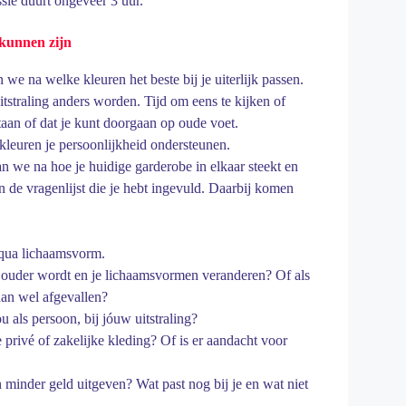
sie duurt ongeveer 3 uur.
kunnen zijn
we na welke kleuren het beste bij je uiterlijk passen.
itstraling anders worden. Tijd om eens te kijken of
taan of dat je kunt doorgaan op oude voet.
leuren je persoonlijkheid ondersteunen.
 we na hoe je huidige garderobe in elkaar steekt en
n de vragenlijst die je hebt ingevuld. Daarbij komen
e qua lichaamsvorm.
e ouder wordt en je lichaamsvormen veranderen? Of als
an wel afgevallen?
ou als persoon, bij jóuw uitstraling?
je privé of zakelijke kleding? Of is er aandacht voor
minder geld uitgeven? Wat past nog bij je en wat niet