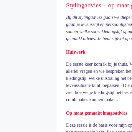
Stylingadvies – op maat
Bij dit stylingadvies gaan we diepe
gaan je levensstijl en persoonlijkhe
samen welke soort kledingstijl of uit
gemaakt advies. Je bent stijlvol op e
Huiswerk
De eerste keer kom ik bij je thuis. 
allerlei vragen en we bespreken h
kledingstijl, welke uitstraling het b
levenssituatie kunt toepassen. Die 
zien hoe we je kledingstijl het be
combinaties kunnen maken.
Op maat gemaakt imagoadvies
Deze sessie is de basis voor mijn 