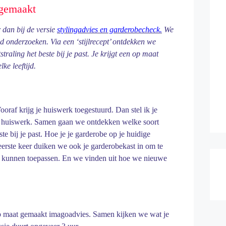
 gemaakt
r dan bij de versie
stylingadvies en garderobecheck.
We
id onderzoeken. Via een ‘stijlrecept’ ontdekken we
straling het beste bij je past. Je krijgt een op maat
lke leeftijd.
Vooraf krijg je huiswerk toegestuurd. Dan stel ik je
et huiswerk. Samen gaan we ontdekken welke soort
este bij je past. Hoe je je garderobe op je huidige
eerste keer duiken we ook je garderobekast in om te
ste kunnen toepassen. En we vinden uit hoe we nieuwe
op maat gemaakt imagoadvies. Samen kijken we wat je