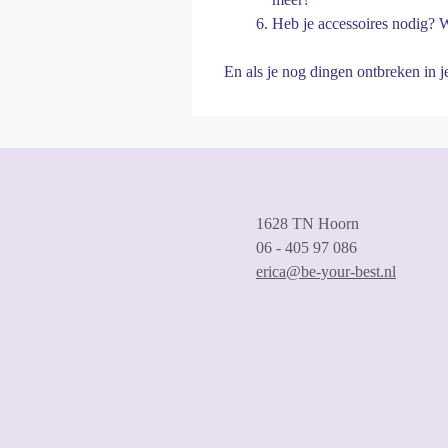
Heb je accessoires nodig? 
En als je nog dingen ontbreken in j
1628 TN Hoorn
06 - 405 97 086
erica@be-your-best.nl