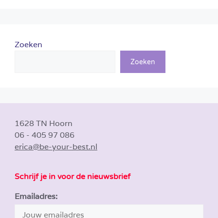
Zoeken
Zoeken
1628 TN Hoorn
06 - 405 97 086
erica@be-your-best.nl
Schrijf je in voor de nieuwsbrief
Emailadres: