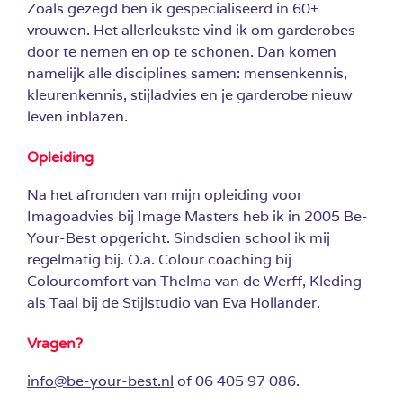
Zoals gezegd ben ik gespecialiseerd in 60+
vrouwen. Het allerleukste vind ik om garderobes
door te nemen en op te schonen. Dan komen
namelijk alle disciplines samen: mensenkennis,
kleurenkennis, stijladvies en je garderobe nieuw
leven inblazen.
Opleiding
Na het afronden van mijn opleiding voor
Imagoadvies bij Image Masters heb ik in 2005 Be-
Your-Best opgericht. Sindsdien school ik mij
regelmatig bij. O.a. Colour coaching bij
Colourcomfort van Thelma van de Werff, Kleding
als Taal bij de Stijlstudio van Eva Hollander.
Vragen?
info@be-your-best.nl
of 06 405 97 086.