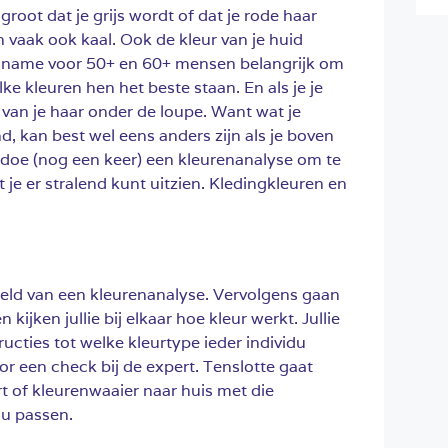
groot dat je grijs wordt of dat je rode haar
vaak ook kaal. Ook de kleur van je huid
t name voor 50+ en 60+ mensen belangrijk om
e kleuren hen het beste staan. En als je je
 van je haar onder de loupe. Want wat je
nd, kan best wel eens anders zijn als je boven
s doe (nog een keer) een kleurenanalyse om te
t je er stralend kunt uitzien. Kledingkleuren en
ld van een kleurenanalyse. Vervolgens gaan
n kijken jullie bij elkaar hoe kleur werkt. Jullie
ucties tot welke kleurtype ieder individu
or een check bij de expert. Tenslotte gaat
t of kleurenwaaier naar huis met die
jóu passen.