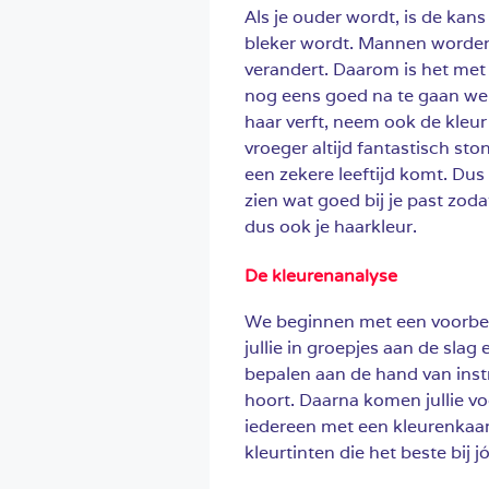
Als je ouder wordt, is de kans 
bleker wordt. Mannen worden 
verandert. Daarom is het me
nog eens goed na te gaan welk
haar verft, neem ook de kleur
vroeger altijd fantastisch sto
een zekere leeftijd komt. Du
zien wat goed bij je past zoda
dus ook je haarkleur.
De kleurenanalyse
We beginnen met een voorbee
jullie in groepjes aan de slag e
bepalen aan de hand van instr
hoort. Daarna komen jullie vo
iedereen met een kleurenkaar
kleurtinten die het beste bij 