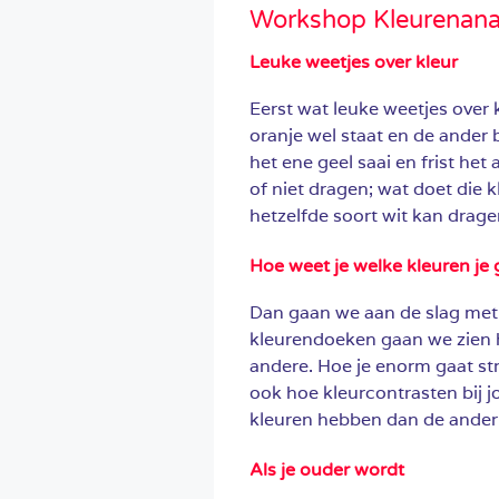
Workshop Kleurenana
Leuke weetjes over kleur
Eerst wat leuke weetjes over
oranje wel staat en de ander
het ene geel saai en frist he
of niet dragen; wat doet die k
hetzelfde soort wit kan drag
Hoe weet je welke kleuren je
Dan gaan we aan de slag met 
kleurendoeken gaan we zien ho
andere. Hoe je enorm gaat stra
ook hoe kleurcontrasten bij 
kleuren hebben dan de ander
Als je ouder wordt