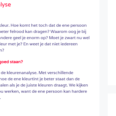
lyse
 kleur. Hoe komt het toch dat de ene persoon
 beter felrood kan dragen? Waarom oog je bij
t andere geel je enorm op? Moet je zwart nu wel
leur met je? En weet je dat niet iedereen
en?
 goed staan?
de kleurenanalyse. Met verschillende
e de ene kleurtint je beter staat dan de
len als je de juiste kleuren draagt. We kijken
jou werken, want de ene persoon kan hardere
.