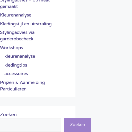
gemaakt
Kleurenanalyse
Kledingstijl en uitstraling
Stylingadvies via
garderobecheck
Workshops
kleurenanalyse
kledingtips
accessoires
Prijzen & Aanmelding
Particulieren
Zoeken
Zoeken