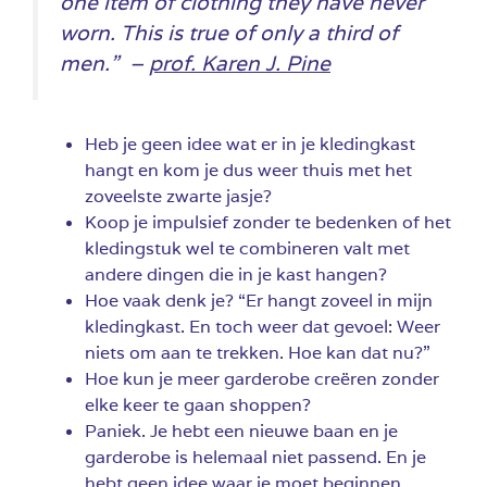
one item of clothing they have never
worn. This is true of only a third of
men.” –
prof. Karen J. Pine
Heb je geen idee wat er in je kledingkast
hangt en kom je dus weer thuis met het
zoveelste zwarte jasje?
Koop je impulsief zonder te bedenken of het
kledingstuk wel te combineren valt met
andere dingen die in je kast hangen?
Hoe vaak denk je? “Er hangt zoveel in mijn
kledingkast. En toch weer dat gevoel: Weer
niets om aan te trekken. Hoe kan dat nu?”
Hoe kun je meer garderobe creëren zonder
elke keer te gaan shoppen?
Paniek. Je hebt een nieuwe baan en je
garderobe is helemaal niet passend. En je
hebt geen idee waar je moet beginnen.