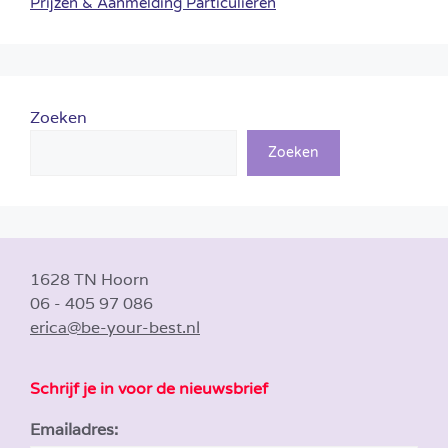
Prijzen & Aanmelding Particulieren
Zoeken
Zoeken
1628 TN Hoorn
06 - 405 97 086
erica@be-your-best.nl
Schrijf je in voor de nieuwsbrief
Emailadres: