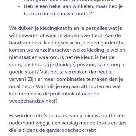
Heb je een hekel aan winkelen, maar heb je
toch zo nu en dan wat nodig?
We duiken je kledingkast in en je past alles wat je
wilt bewaren of waar je vragen over hebt. Aan de
hand van deze kledingsessie in je eigen garderobe,
komen we vanzelf erachter welke kleding je wel en
niet staat en waarom. Is het de kleur, is het de
vorm, past het bij je (huidige) postuur, is het nog in
goede staat? Valt het te vermaken dan wel te
verven? Zijn er meer combinaties te maken dan je
nu al hebt? Wat mis je nog aan attributen en wat
kan meteen in de prullenbak of naar de
tweedehandswinkel?
Er worden foto’s gemaakt van je nieuwe outfits en
naderhand krijg je een verslag met de foto’s en tips
die je tijdens de garderobecheck hebt