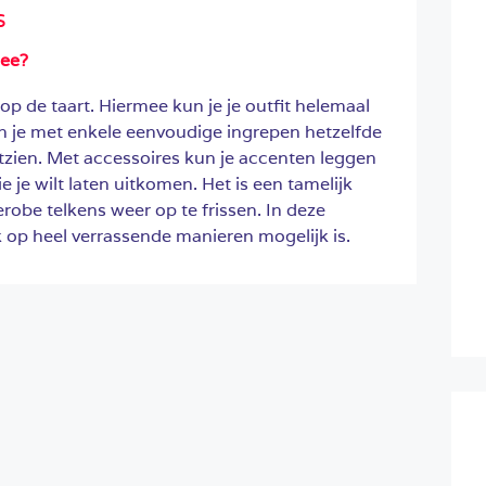
s
mee?
op de taart. Hiermee kun je je outfit helemaal
 je met enkele eenvoudige ingrepen hetzelfde
itzien. Met accessoires kun je accenten leggen
ie je wilt laten uitkomen. Het is een tamelijk
obe telkens weer op te frissen. In deze
 op heel verrassende manieren mogelijk is.