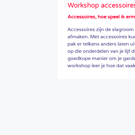
Workshop accessoire
Accessoires, hoe speel ik er
Accessoires zijn de slagroom 
afmaken. Met accessoires kun
pak er telkens anders laten u
op die onderdelen van je lijf d
goedkope manier om je garder
workshop leer je hoe dat vaak