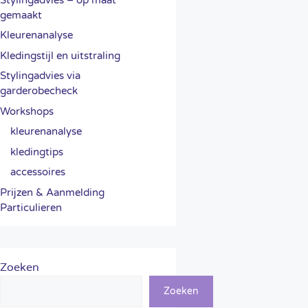
gemaakt
Kleurenanalyse
Kledingstijl en uitstraling
Stylingadvies via
garderobecheck
Workshops
kleurenanalyse
kledingtips
accessoires
Prijzen & Aanmelding
Particulieren
Zoeken
Zoeken