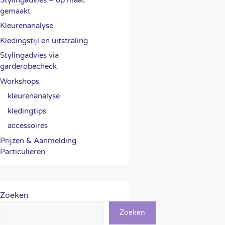
gemaakt
Kleurenanalyse
Kledingstijl en uitstraling
Stylingadvies via
garderobecheck
Workshops
kleurenanalyse
kledingtips
accessoires
Prijzen & Aanmelding
Particulieren
Zoeken
Zoeken