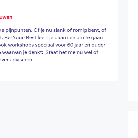
ouwen
ieke pijnpunten. Of je nu slank of romig bent, of
mt. Be-Your-Best leert je daarmee om te gaan
n ook workshops speciaal voor 60 jaar en ouder.
waarvan je denkt: ‘Staat het me nu wel of
over adviseren.