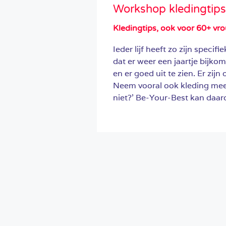
Workshop kledingtips
Kledingtips, ook voor 60+ vr
Ieder lijf heeft zo zijn specif
dat er weer een jaartje bijko
en er goed uit te zien. Er zij
Neem vooral ook kleding mee 
niet?’ Be-Your-Best kan daar