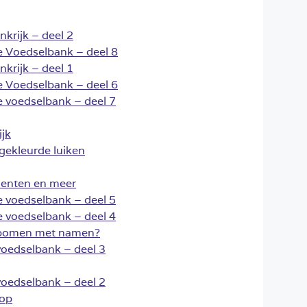
krijk – deel 2
 de Voedselbank – deel 8
krijk – deel 1
 de Voedselbank – deel 6
 de voedselbank – deel 7
ijk
gekleurde luiken
enten en meer
 de voedselbank – deel 5
 de voedselbank – deel 4
 bomen met namen?
 voedselbank – deel 3
 voedselbank – deel 2
 op