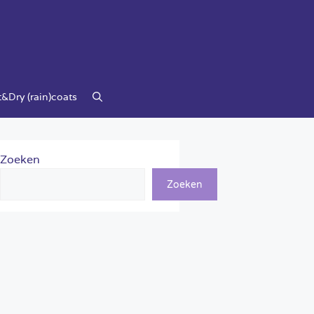
&Dry (rain)coats
Zoeken
Zoeken