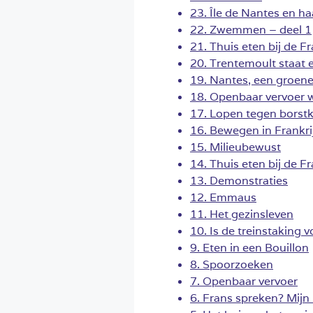
23. Île de Nantes en haa
22. Zwemmen – deel 1
21. Thuis eten bij de 
20. Trentemoult staat 
19. Nantes, een groene
18. Openbaar vervoer 
17. Lopen tegen borst
16. Bewegen in Frankr
15. Milieubewust
14. Thuis eten bij de Fr
13. Demonstraties
12. Emmaus
11. Het gezinsleven
10. Is de treinstaking v
9. Eten in een Bouillon
8. Spoorzoeken
7. Openbaar vervoer
6. Frans spreken? Mijn