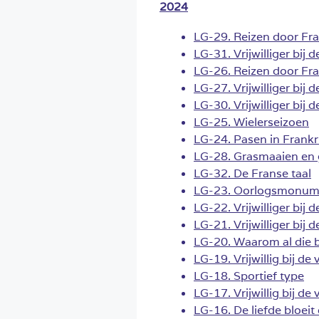
2024
LG-29. Reizen door Fran
LG-31. Vrijwilliger bij
LG-26. Reizen door Fran
LG-27. Vrijwilliger bij
LG-30. Vrijwilliger bij
LG-25. Wielerseizoen
LG-24. Pasen in Frankr
LG-28. Grasmaaien en 
LG-32. De Franse taal
LG-23. Oorlogsmonum
LG-22. Vrijwilliger bij
LG-21. Vrijwilliger bij
LG-20. Waarom al die
LG-19. Vrijwillig bij de
LG-18. Sportief type
LG-17. Vrijwillig bij de
LG-16. De liefde bloeit