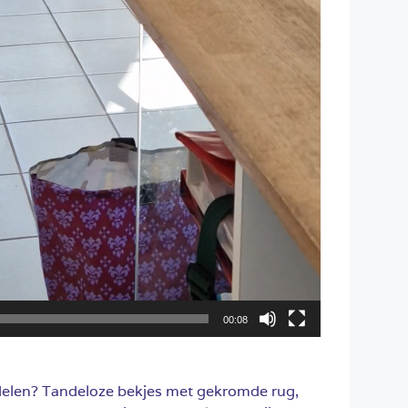
00:08
elen? Tandeloze bekjes met gekromde rug,