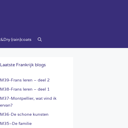
&Dry (rain)coats
Laatste Frankrijk blogs
M39-Frans leren – deel 2
M38-Frans leren – deel 1
M37-Montpellier, wat vind ik
ervan?
M36-De schone kunsten
M35–De familie