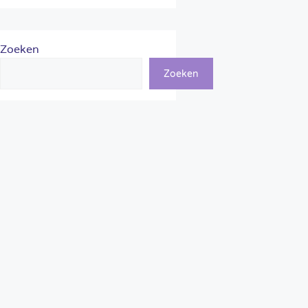
Zoeken
Zoeken