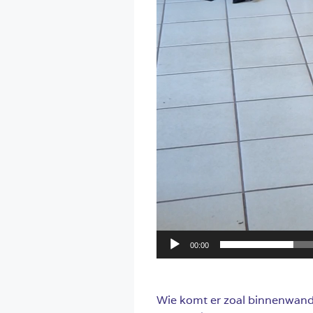
00:00
Wie komt er zoal binnenwand