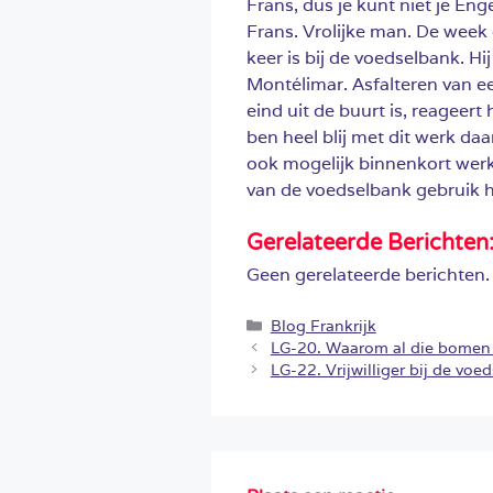
Frans, dus je kunt niet je Eng
Frans. Vrolijke man. De week d
keer is bij de voedselbank. H
Montélimar. Asfalteren van e
eind uit de buurt is, reageert
ben heel blij met dit werk daar
ook mogelijk binnenkort werk 
van de voedselbank gebruik h
Gerelateerde Berichten
Geen gerelateerde berichten.
Categorieën
Blog Frankrijk
LG-20. Waarom al die bome
LG-22. Vrijwilliger bij de voe