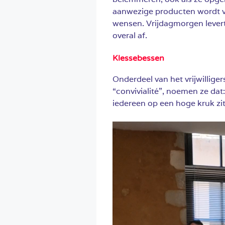
aanwezige producten wordt v
wensen. Vrijdagmorgen lever
overal af.
Klessebessen
Onderdeel van het vrijwillige
“convivialité”, noemen ze dat:
iedereen op een hoge kruk zit 
Videospeler