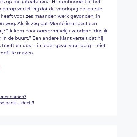
els op mij uitoefenen.” Hij continueert in het
aarop vertelt hij dat dit voorlopig de laatste
ij heeft voor zes maanden werk gevonden, in
en weg. Als ik zeg dat Montélimar best een
 hij: “Ik kom daar oorspronkelijk vandaan, dus ik
 in de buurt.” Een andere klant vertelt dat hij
heeft en dus – in ieder geval voorlopig – niet
oeft te maken.
:
n met namen?
dselbank – deel 5