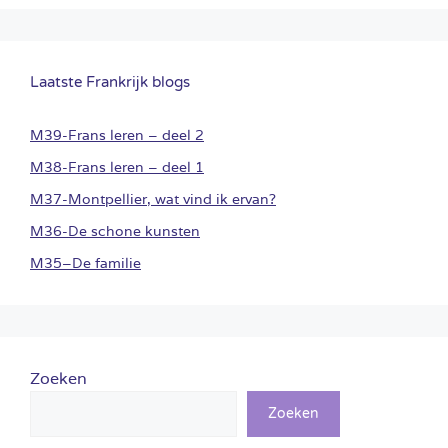
Laatste Frankrijk blogs
M39-Frans leren – deel 2
M38-Frans leren – deel 1
M37-Montpellier, wat vind ik ervan?
M36-De schone kunsten
M35–De familie
Zoeken
Zoeken