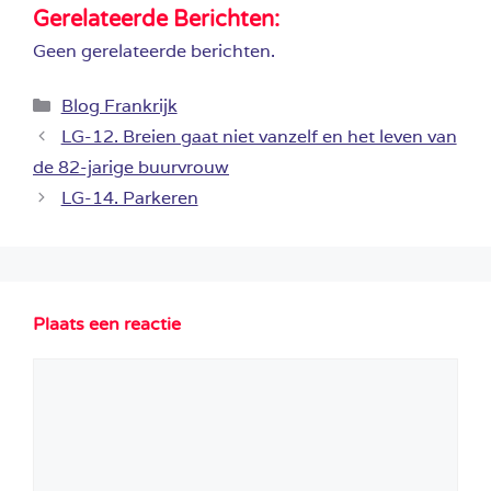
Gerelateerde Berichten:
Geen gerelateerde berichten.
Categorieën
Blog Frankrijk
LG-12. Breien gaat niet vanzelf en het leven van
de 82-jarige buurvrouw
LG-14. Parkeren
Plaats een reactie
Reactie