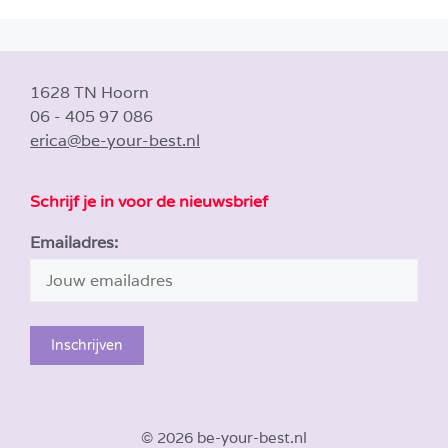
1628 TN Hoorn
06 - 405 97 086
erica@be-your-best.nl
Schrijf je in voor de nieuwsbrief
Emailadres:
© 2026 be-your-best.nl