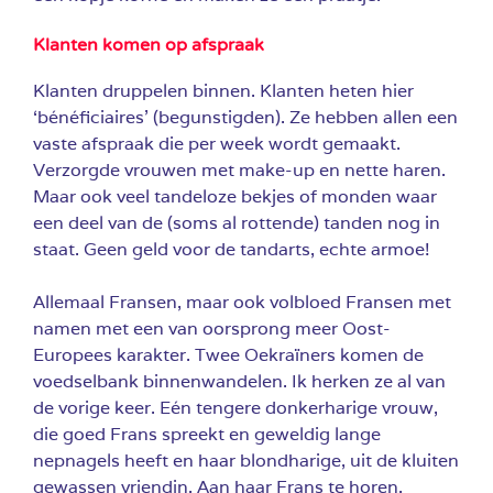
Klanten komen op afspraak
Klanten druppelen binnen. Klanten heten hier
‘bénéficiaires’ (begunstigden). Ze hebben allen een
vaste afspraak die per week wordt gemaakt.
Verzorgde vrouwen met make-up en nette haren.
Maar ook veel tandeloze bekjes of monden waar
een deel van de (soms al rottende) tanden nog in
staat. Geen geld voor de tandarts, echte armoe!
Allemaal Fransen, maar ook volbloed Fransen met
namen met een van oorsprong meer Oost-
Europees karakter. Twee Oekraïners komen de
voedselbank binnenwandelen. Ik herken ze al van
de vorige keer. Eén tengere donkerharige vrouw,
die goed Frans spreekt en geweldig lange
nepnagels heeft en haar blondharige, uit de kluiten
gewassen vriendin. Aan haar Frans te horen,