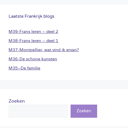
Laatste Frankrijk blogs
M39-Frans leren – deel 2
M38-Frans leren – deel 1
M37-Montpellier, wat vind ik ervan?
M36-De schone kunsten
M35–De familie
Zoeken
Zoeken