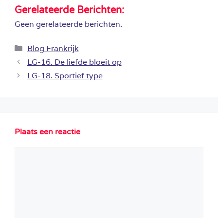
Gerelateerde Berichten:
Geen gerelateerde berichten.
Categorieën
Blog Frankrijk
LG-16. De liefde bloeit op
LG-18. Sportief type
Plaats een reactie
Reactie