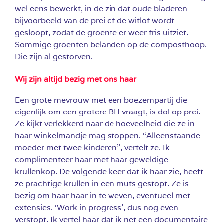
wel eens bewerkt, in de zin dat oude bladeren
bijvoorbeeld van de prei of de witlof wordt
gesloopt, zodat de groente er weer fris uitziet.
Sommige groenten belanden op de composthoop.
Die zijn al gestorven.
Wij zijn altijd bezig met ons haar
Een grote mevrouw met een boezempartij die
eigenlijk om een grotere BH vraagt, is dol op prei.
Ze kijkt verlekkerd naar de hoeveelheid die ze in
haar winkelmandje mag stoppen. “Alleenstaande
moeder met twee kinderen”, vertelt ze. Ik
complimenteer haar met haar geweldige
krullenkop. De volgende keer dat ik haar zie, heeft
ze prachtige krullen in een muts gestopt. Ze is
bezig om haar haar in te weven, eventueel met
extensies. ‘Work in progress’, dus nog even
verstopt. Ik vertel haar dat ik net een documentaire