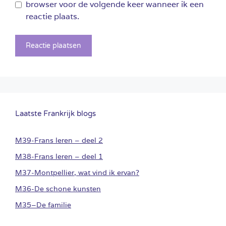
browser voor de volgende keer wanneer ik een
reactie plaats.
Laatste Frankrijk blogs
M39-Frans leren – deel 2
M38-Frans leren – deel 1
M37-Montpellier, wat vind ik ervan?
M36-De schone kunsten
M35–De familie