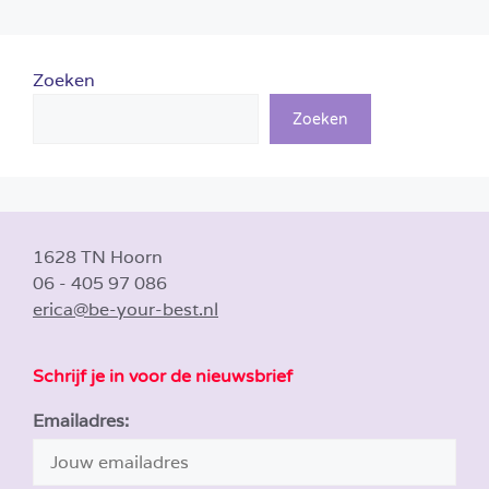
Zoeken
Zoeken
1628 TN Hoorn
06 - 405 97 086
erica@be-your-best.nl
Schrijf je in voor de nieuwsbrief
Emailadres: