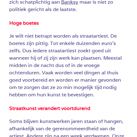
zich schatplichtig aan
Banksy
maar is niet zo
politiek gericht als de laatste.
Hoge boetes
Je wilt niet betrapt worden als straatartiest. De
boetes zijn pittig. Tot enkele duizenden euro’s
zelfs. Dus iedere straatartiest zoekt goed uit
wanneer hij of zij zijn werk kan plaatsen. Meestal
midden in de nacht dus of in de vroege
ochtenduren. Vaak worden veel dingen al thuis
goed voorbereid en worden er manier gevonden
om te zorgen dat ze zo min mogelijk tijd nodig
hebben om hun kunst te bevestigen.
Straatkunst verandert voortdurend
Soms blijven kunstwerken jaren staan of hangen,
afhankelijk van de gerenommeerdheid van de
artiest. Andere zijn na een week verdwenen. Onze