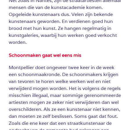
Net zoals in Nantes, zijn de straatartiesten allemaal
mensen die van de kunstacademie komen.
Opgeleide kunstenaars dus. Velen zijn bekende
kunstenaars geworden. En verdienen goed hun
brood met hun kunst. Ze hangen regelmatig in
kunstgaleries, waarbij hun werken goed verkocht
worden.
Schoonmaken gaat wel eens mis
Montpellier doet ongeveer twee keer in de week
een schoonmaakronde. De schoonmakers krijgen
van tevoren te horen welke werken wel en niet
verwijderd mogen worden. Het is volgens de regels
misschien illegaal, maar sommige gerenommeerde
artiesten mogen ze zeker niet verwijderen dan wel
overschilderen. Als ze een kunstenaar niet kennen,
dan moeten ze zelf beslissen. Soms gaat dat fout.
Zoals die ene keer dat een straatkunstenaar de