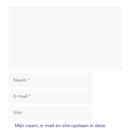
Reactie
Naam
E-
mail
Site
Mijn naam, e-mail en site opslaan in deze