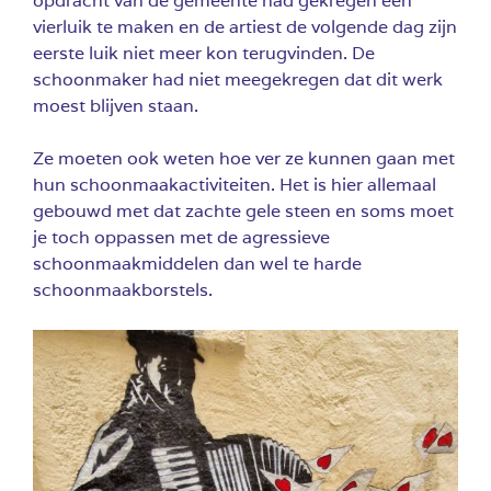
opdracht van de gemeente had gekregen een
vierluik te maken en de artiest de volgende dag zijn
eerste luik niet meer kon terugvinden. De
schoonmaker had niet meegekregen dat dit werk
moest blijven staan.
Ze moeten ook weten hoe ver ze kunnen gaan met
hun schoonmaakactiviteiten. Het is hier allemaal
gebouwd met dat zachte gele steen en soms moet
je toch oppassen met de agressieve
schoonmaakmiddelen dan wel te harde
schoonmaakborstels.