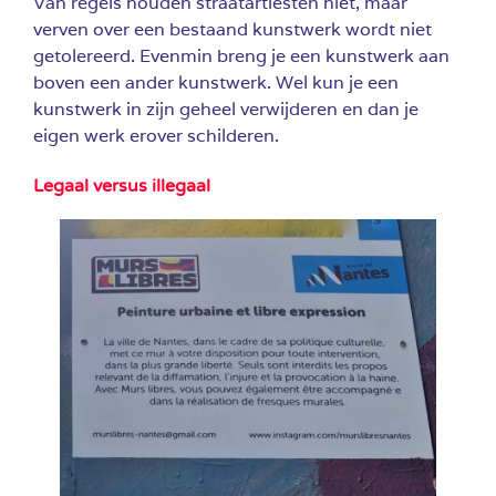
Van regels houden straatartiesten niet, maar
verven over een bestaand kunstwerk wordt niet
getolereerd. Evenmin breng je een kunstwerk aan
boven een ander kunstwerk. Wel kun je een
kunstwerk in zijn geheel verwijderen en dan je
eigen werk erover schilderen.
Legaal versus illegaal