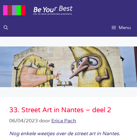
Ga
naar
de
inhoud
Menu
33. Street Art in Nantes – deel 2
06/04/2023
door
Erica Pach
Nog enkele weetjes over de street art in Nantes.