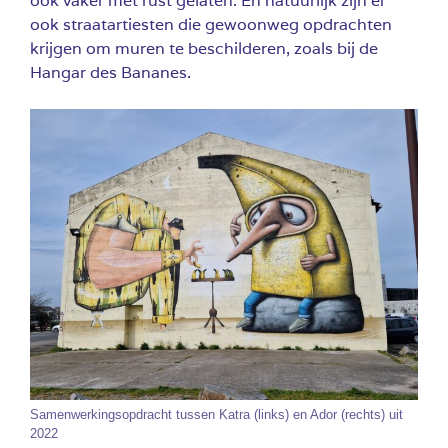
ook vaker met rust gelaten. En natuurlijk zijn er
ook straatartiesten die gewoonweg opdrachten
krijgen om muren te beschilderen, zoals bij de
Hangar des Bananes.
Samenwerkingsopdracht tussen Katra (links) en Ador (rechts) uit
2022