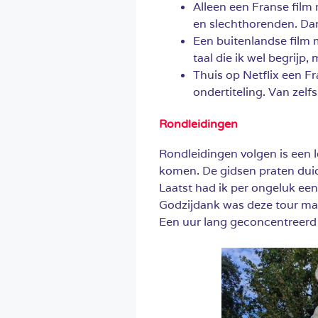
Alleen een Franse film
en slechthorenden. Dan
Een buitenlandse film m
taal die ik wel begrijp
Thuis op Netflix een F
ondertiteling. Van zelf
Rondleidingen
Rondleidingen volgen is een 
komen. De gidsen praten duide
Laatst had ik per ongeluk een
Godzijdank was deze tour ma
Een uur lang geconcentreerd l