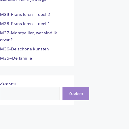
M39-Frans leren – deel 2
M38-Frans leren – deel 1
M37-Montpellier, wat vind ik
ervan?
M36-De schone kunsten
M35–De familie
Zoeken
Zoeken