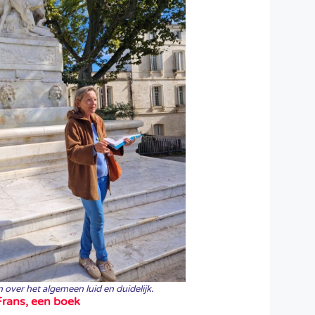
 over het algemeen luid en duidelijk.
Frans, een boek