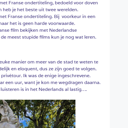
 met Franse ondertiteling, bedoeld voor doven
 heb je het beste uit twee werelden.
et Franse ondertiteling. Bij voorkeur in een
, maar het is geen harde voorwaarde.
ranse film bekijken met Nederlandse
s de meest stupide films kun je nog wat leren.
leuke manier om meer van de stad te weten te
lijk en eloquent, dus ze zijn goed te volgen.
 privétour. Ik was de enige ingeschrevene.
ar een uur, want je kon me wegdragen daarna.
uisteren is in het Nederlands al lastig….