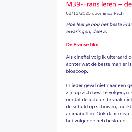
M39-Frans leren – de
02/11/2025
door
Erica Pach
Hoe leer je nou het beste Fra
ervaringen, deel 2.
De Franse film
Als cinefiel volg ik uiteraard
achter wat de beste manier is
bioscoop.
In ieder geval niet naar een 
zijn op zich best te volgen,
omdat de acteurs te vaak niet 
de schuld op schuiven, merkte 
animatiefilm. Ook daar miste i
het volgende heb besloten.