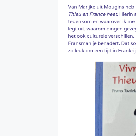
Van Marijke uit Mougins heb 
Thieu en France heet
.
Hierin 
tegenkom en waarover ik me 
legt uit, waarom dingen geze
het ook culturele verschillen
Fransman je benadert. Dat so
zo leuk om een tijd in Frankrij