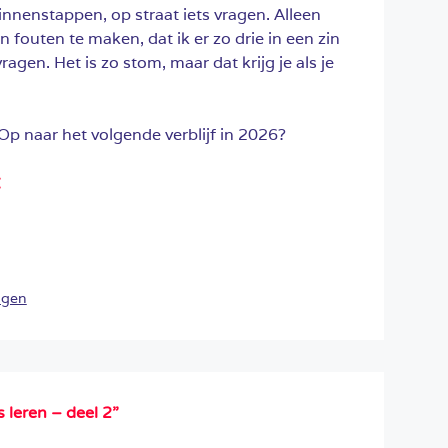
nnenstappen, op straat iets vragen. Alleen
 fouten te maken, dat ik er zo drie in een zin
ragen. Het is zo stom, maar dat krijg je als je
Op naar het volgende verblijf in 2026?
:
agen
leren – deel 2”