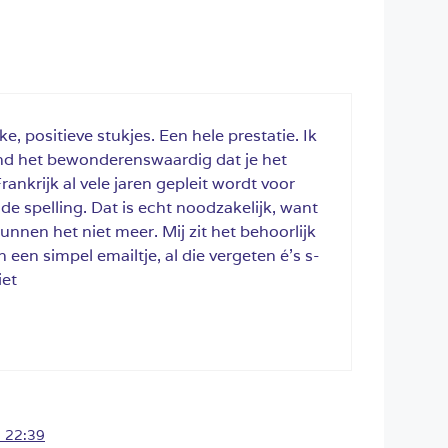
ke, positieve stukjes. Een hele prestatie. Ik
vind het bewonderenswaardig dat je het
Frankrijk al vele jaren gepleit wordt voor
e spelling. Dat is echt noodzakelijk, want
nnen het niet meer. Mij zit het behoorlijk
n een simpel emailtje, al die vergeten é’s s-
iet
 22:39