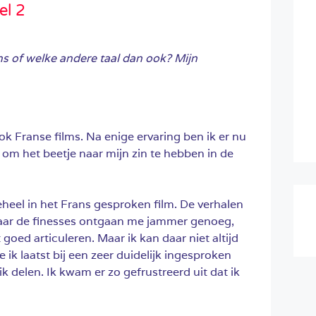
el 2
ns of welke andere taal dan ook? Mijn
 ook Franse films. Na enige ervaring ben ik er nu
 om het beetje naar mijn zin te hebben in de
geheel in het Frans gesproken film. De verhalen
 maar de finesses ontgaan me jammer genoeg,
goed articuleren. Maar ik kan daar niet altijd
ik laatst bij een zeer duidelijk ingesproken
k delen. Ik kwam er zo gefrustreerd uit dat ik