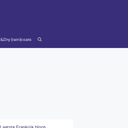
&Dry (rain)coats
Laatste Frankrijk blogs