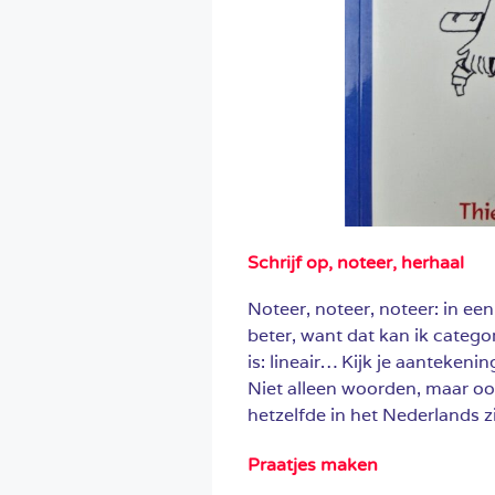
Schrijf op, noteer, herhaal
Noteer, noteer, noteer: in een 
beter, want dat kan ik categor
is: lineair… Kijk je aanteken
Niet alleen woorden, maar ook 
hetzelfde in het Nederlands z
Praatjes maken