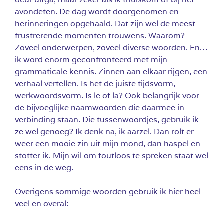
avondeten. De dag wordt doorgenomen en
herinneringen opgehaald. Dat zijn wel de meest
frustrerende momenten trouwens. Waarom?
Zoveel onderwerpen, zoveel diverse woorden. En…
ik word enorm geconfronteerd met mijn
grammaticale kennis. Zinnen aan elkaar rijgen, een
verhaal vertellen. Is het de juiste tijdsvorm,
werkwoordsvorm. Is le of la? Ook belangrijk voor
de bijvoeglijke naamwoorden die daarmee in
verbinding staan. Die tussenwoordjes, gebruik ik
ze wel genoeg? Ik denk na, ik aarzel. Dan rolt er
weer een mooie zin uit mijn mond, dan haspel en
stotter ik. Mijn wil om foutloos te spreken staat wel
eens in de weg.
Overigens sommige woorden gebruik ik hier heel
veel en overal: