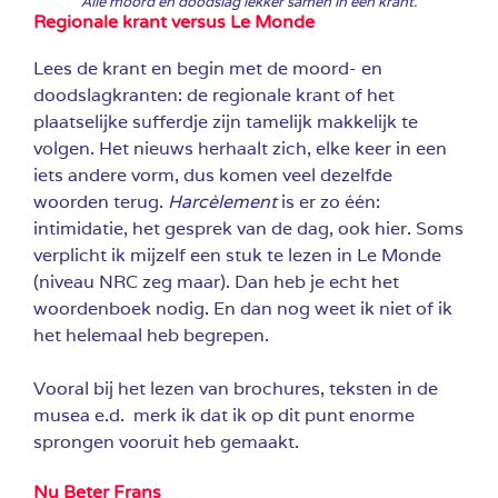
Alle moord en doodslag lekker samen in één krant.
Regionale krant versus Le Monde
Lees de krant en begin met de moord- en
doodslagkranten: de regionale krant of het
plaatselijke sufferdje zijn tamelijk makkelijk te
volgen. Het nieuws herhaalt zich, elke keer in een
iets andere vorm, dus komen veel dezelfde
woorden terug.
Harcèlement
is er zo één:
intimidatie, het gesprek van de dag, ook hier. Soms
verplicht ik mijzelf een stuk te lezen in Le Monde
(niveau NRC zeg maar). Dan heb je echt het
woordenboek nodig. En dan nog weet ik niet of ik
het helemaal heb begrepen.
Vooral bij het lezen van brochures, teksten in de
musea e.d. merk ik dat ik op dit punt enorme
sprongen vooruit heb gemaakt.
Nu Beter Frans