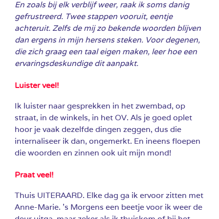
En zoals bij elk verblijf weer, raak ik soms danig
gefrustreerd. Twee stappen vooruit, eentje
achteruit. Zelfs de mij zo bekende woorden blijven
dan ergens in mijn hersens steken. Voor degenen,
die zich graag een taal eigen maken, leer hoe een
ervaringsdeskundige dit aanpakt.
Luister veel!
Ik luister naar gesprekken in het zwembad, op
straat, in de winkels, in het OV. Als je goed oplet
hoor je vaak dezelfde dingen zeggen, dus die
internaliseer ik dan, ongemerkt. En ineens floepen
die woorden en zinnen ook uit mijn mond!
Praat veel!
Thuis UITERAARD. Elke dag ga ik ervoor zitten met
Anne-Marie. ’s Morgens een beetje voor ik weer de
deur uitga, maar zeker als ik thuiskom of bij het