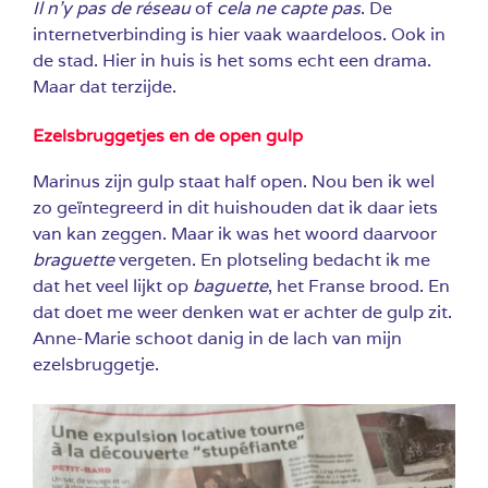
Il n’y pas de réseau
of
cela ne capte pas
. De
internetverbinding is hier vaak waardeloos. Ook in
de stad. Hier in huis is het soms echt een drama.
Maar dat terzijde.
Ezelsbruggetjes en de open gulp
Marinus zijn gulp staat half open. Nou ben ik wel
zo geïntegreerd in dit huishouden dat ik daar iets
van kan zeggen. Maar ik was het woord daarvoor
braguette
vergeten. En plotseling bedacht ik me
dat het veel lijkt op
baguette
, het Franse brood. En
dat doet me weer denken wat er achter de gulp zit.
Anne-Marie schoot danig in de lach van mijn
ezelsbruggetje.