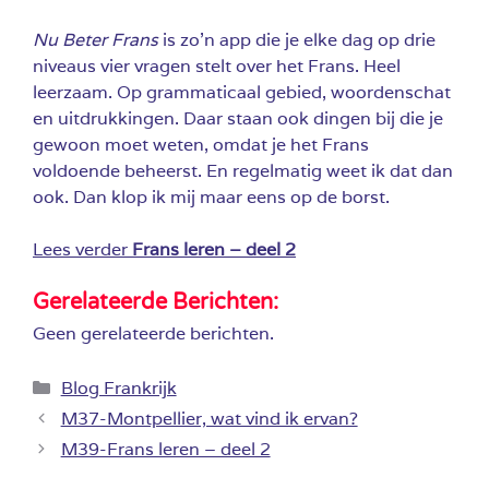
Nu Beter Frans
is zo’n app die je elke dag op drie
niveaus vier vragen stelt over het Frans. Heel
leerzaam. Op grammaticaal gebied, woordenschat
en uitdrukkingen. Daar staan ook dingen bij die je
gewoon moet weten, omdat je het Frans
voldoende beheerst. En regelmatig weet ik dat dan
ook. Dan klop ik mij maar eens op de borst.
Lees verder
Frans leren – deel 2
Gerelateerde Berichten:
Geen gerelateerde berichten.
Categorieën
Blog Frankrijk
M37-Montpellier, wat vind ik ervan?
M39-Frans leren – deel 2