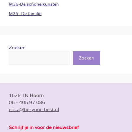
M36-De schone kunsten
M35–De familie
Zoeken
Zoeken
1628 TN Hoorn
06 - 405 97 086
erica@be-your-best.nl
Schrijf je in voor de nieuwsbrief