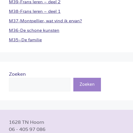
M39-Frans leren – deel 2
M38-Frans leren – deel 1
M37-Montpellier, wat vind ik ervan?
M36-De schone kunsten
M35–De familie
Zoeken
Zoeken
1628 TN Hoorn
06 - 405 97 086