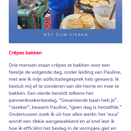
Crêpes bakken
Drie mensen staan crêpes te bakken voor een
feestje de volgende dag, onder leiding van Pauline,
met wie ik mijn sollicitatiegesprek heb gevoerd. Ik
besluit mij af te zonderen van die herrie en mee te
bakken. Een vierde bereidt telkens het
pannenkoekenbeslag. “Gevarieerde baan heb je”.
“Jazeker”, beaamt Pauline, “geen dag is hetzelfde.”
Ondertussen zoek ik uit hoe alles werkt: het ‘vuur’
wordt een tikkie aangewakkerd en al snel leer ik
hoe ik efficiënt het beslag in de vormpjes giet en