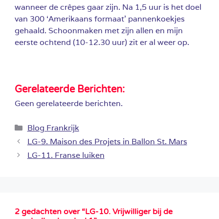
wanneer de crêpes gaar zijn. Na 1,5 uur is het doel
van 300 ‘Amerikaans formaat’ pannenkoekjes
gehaald. Schoonmaken met zijn allen en mijn
eerste ochtend (10-12.30 uur) zit er al weer op.
Gerelateerde Berichten:
Geen gerelateerde berichten.
Categorieën
Blog Frankrijk
LG-9. Maison des Projets in Ballon St. Mars
LG-11. Franse luiken
2 gedachten over “LG-10. Vrijwilliger bij de