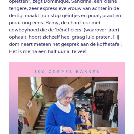
opletten”, zegt Dominique. Sandrina, een kleine
tengere, zeer expressieve vrouw van achter in de
dertig, maakt non stop geintjes en praat, praat en
praat nog eens. Rémy, de chauffeur met
cowboyhoed die de ‘bénéficiers’ (waarover later)
ophaalt, hoort zichzelf heel graag luid praten. Hij
domineert meteen het gesprek aan de koffietafel.
Het is me na een half uur al te veel.