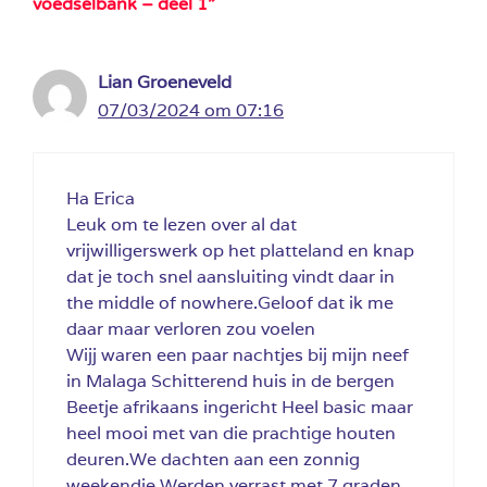
voedselbank – deel 1”
Lian Groeneveld
07/03/2024 om 07:16
Ha Erica
Leuk om te lezen over al dat
vrijwilligerswerk op het platteland en knap
dat je toch snel aansluiting vindt daar in
the middle of nowhere.Geloof dat ik me
daar maar verloren zou voelen
Wijj waren een paar nachtjes bij mijn neef
in Malaga Schitterend huis in de bergen
Beetje afrikaans ingericht Heel basic maar
heel mooi met van die prachtige houten
deuren.We dachten aan een zonnig
weekendje Werden verrast met 7 graden