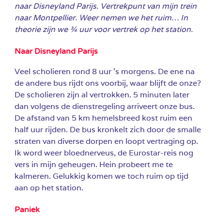
naar Disneyland Parijs. Vertrekpunt van mijn trein
naar Montpellier. Weer nemen we het ruim… In
theorie zijn we ¾ uur voor vertrek op het station.
Naar Disneyland Parijs
Veel scholieren rond 8 uur ’s morgens. De ene na
de andere bus rijdt ons voorbij, waar blijft de onze?
De scholieren zijn al vertrokken.
5 minuten later
dan volgens de dienstregeling arriveert onze bus.
De afstand van 5 km hemelsbreed kost ruim een
half uur rijden. De bus kronkelt zich door de smalle
straten van diverse dorpen en loopt vertraging op.
Ik word weer bloednerveus, de Eurostar-reis nog
vers in mijn geheugen. Hein probeert me te
kalmeren. Gelukkig komen we toch ruim op tijd
aan op het station.
Paniek