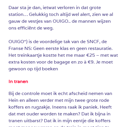
Daar sta je dan, ietwat verloren in dat grote
station… Gelukkig toch altijd wel alert, zien we al
gauw de vestjes van OUIGO.. de mannen wijzen
ons efficiënt de weg.
OUIGO*) is de voordelige tak van de SNCF, de
Franse NS: Geen eerste klas en geen restauratie.
Het treinkaartje kostte het me maar €25 – met wat
extra kosten voor de bagage en zo à €9. Je moet
gewoon op tijd boeken
In tranen
Bij de controle moet ik echt afscheid nemen van
Hein en alleen verder met mijn twee grote rode
koffers en rugzakje. Ineens raak ik paniek. Heeft
dat met ouder worden te maken? Dat ik bijna in
tranen uitbarst? Dat ik in mijn eentje die koffers