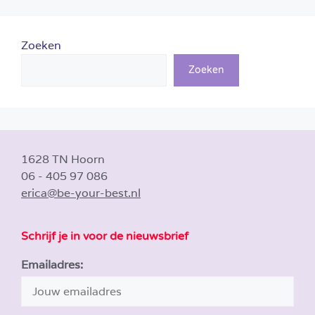
Zoeken
Zoeken
1628 TN Hoorn
06 - 405 97 086
erica@be-your-best.nl
Schrijf je in voor de nieuwsbrief
Emailadres: