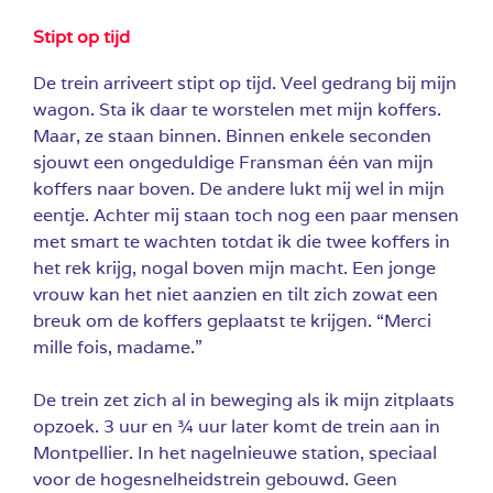
Stipt op tijd
De trein arriveert stipt op tijd. Veel gedrang bij mijn
wagon. Sta ik daar te worstelen met mijn koffers.
Maar, ze staan binnen. Binnen enkele seconden
sjouwt een ongeduldige Fransman één van mijn
koffers naar boven. De andere lukt mij wel in mijn
eentje. Achter mij staan toch nog een paar mensen
met smart te wachten totdat ik die twee koffers in
het rek krijg, nogal boven mijn macht. Een jonge
vrouw kan het niet aanzien en tilt zich zowat een
breuk om de koffers geplaatst te krijgen. “Merci
mille fois, madame.”
De trein zet zich al in beweging als ik mijn zitplaats
opzoek. 3 uur en ¾ uur later komt de trein aan in
Montpellier. In het nagelnieuwe station, speciaal
voor de hogesnelheidstrein gebouwd. Geen