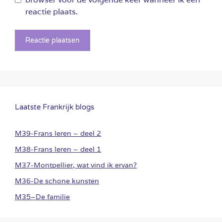
reactie plaats.
Laatste Frankrijk blogs
M39-Frans leren – deel 2
M38-Frans leren – deel 1
M37-Montpellier, wat vind ik ervan?
M36-De schone kunsten
M35–De familie