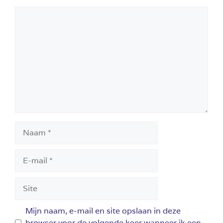
Reactie
Naam
E-
mail
Site
Mijn naam, e-mail en site opslaan in deze
browser voor de volgende keer wanneer ik een