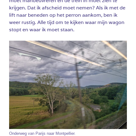
moet manoeuvreren en de trein in moet zien te
krijgen. Dat ik afscheid moet nemen? Als ik met de
lift naar beneden op het perron aankom, ben ik
weer rustig. Alle tijd om te kijken waar mijn wagon
stopt en waar ik moet staan.
Onderweg van Parijs naar Montpellier.