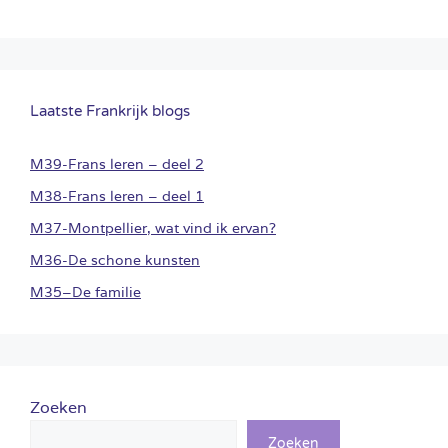
Laatste Frankrijk blogs
M39-Frans leren – deel 2
M38-Frans leren – deel 1
M37-Montpellier, wat vind ik ervan?
M36-De schone kunsten
M35–De familie
Zoeken
Zoeken