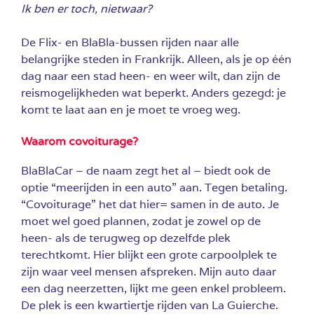
Ik ben er toch, nietwaar?
De Flix- en BlaBla-bussen rijden naar alle
belangrijke steden in Frankrijk.
Alleen, als je op één
dag naar een stad heen- en weer wilt, dan zijn de
reismogelijkheden wat beperkt. Anders gezegd: je
komt te laat aan en je moet te vroeg weg.
Waarom covoiturage?
BlaBlaCar – de naam zegt het al – biedt ook de
optie “meerijden in een auto” aan. Tegen betaling.
“Covoiturage” het dat hier= samen in de auto. Je
moet wel goed plannen, zodat je zowel op de
heen- als de terugweg op dezelfde plek
terechtkomt. Hier blijkt een grote carpoolplek te
zijn waar veel mensen afspreken. Mijn auto daar
een dag neerzetten, lijkt me geen enkel probleem.
De plek is een kwartiertje rijden van La Guierche.