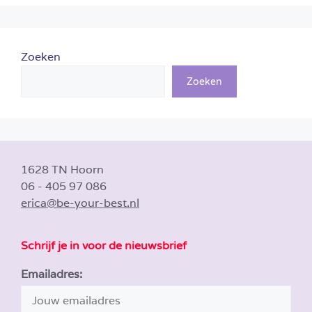
Zoeken
Zoeken
1628 TN Hoorn
06 - 405 97 086
erica@be-your-best.nl
Schrijf je in voor de nieuwsbrief
Emailadres: