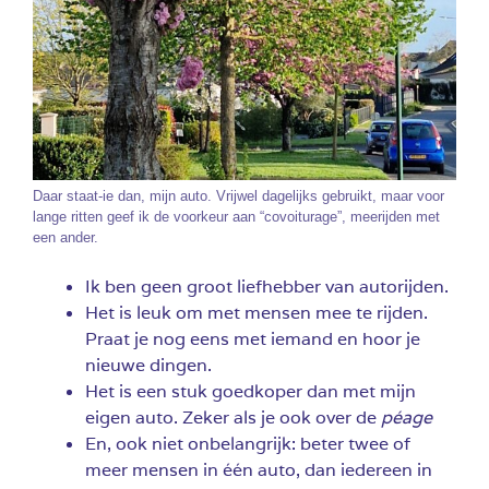
Daar staat-ie dan, mijn auto. Vrijwel dagelijks gebruikt, maar voor
lange ritten geef ik de voorkeur aan “covoiturage”, meerijden met
een ander.
Ik ben geen groot liefhebber van autorijden.
Het is leuk om met mensen mee te rijden.
Praat je nog eens met iemand en hoor je
nieuwe dingen.
Het is een stuk goedkoper dan met mijn
eigen auto. Zeker als je ook over de
péage
En, ook niet onbelangrijk: beter twee of
meer mensen in één auto, dan iedereen in