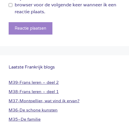
browser voor de volgende keer wanneer ik een
reactie plaats.
Laatste Frankrijk blogs
M39-Frans leren – deel 2
M38-Frans leren – deel 1
M37-Montpellier, wat vind ik ervan?
M36-De schone kunsten
M35–De familie