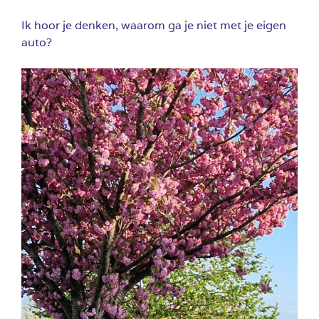
Ik hoor je denken, waarom ga je niet met je eigen
auto?