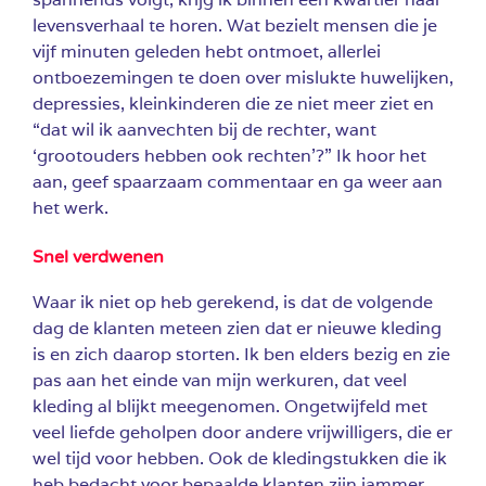
levensverhaal te horen. Wat bezielt mensen die je
vijf minuten geleden hebt ontmoet, allerlei
ontboezemingen te doen over mislukte huwelijken,
depressies, kleinkinderen die ze niet meer ziet en
“dat wil ik aanvechten bij de rechter, want
‘grootouders hebben ook rechten’?” Ik hoor het
aan, geef spaarzaam commentaar en ga weer aan
het werk.
Snel verdwenen
Waar ik niet op heb gerekend, is dat de volgende
dag de klanten meteen zien dat er nieuwe kleding
is en zich daarop storten. Ik ben elders bezig en zie
pas aan het einde van mijn werkuren, dat veel
kleding al blijkt meegenomen. Ongetwijfeld met
veel liefde geholpen door andere vrijwilligers, die er
wel tijd voor hebben. Ook de kledingstukken die ik
heb bedacht voor bepaalde klanten zijn jammer