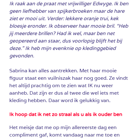
Ik raak aan de praat met vrijwilliger Edwyge. Ik ben
geen liefhebber van spijkerbroeken maar de hare
ziet er mooi uit. Verder: lekkere oranje trui, kek
bloesje eronder. Ik observeer haar mooie bril. “Heb
jij meerdere brillen? Had ik wel, maar ben net
geopereerd aan staar, dus voorlopig blijft het bij
deze.” Ik heb mijn evenknie op kledinggebied
gevonden.
Sabrina kan alles aantrekken. Met haar mooie
figuur staat een vuilniszak haar nog goed. Ze vindt
het altijd prachtig om te zien wat IK nu weer
aanheb. Dat zijn er dus al twee die wel iets met
kleding hebben. Daar word ik gelukkig van.
Ik hoop dat ik net zo straal als u als ik ouder ben
Het meisje dat me op mijn allereerste dag een
compliment gaf, komt vandaag naar me toe en