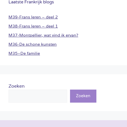
Laatste Frankrijk blogs
M39-Frans leren – deel 2
M38-Frans leren – deel 1
M37-Montpellier, wat vind ik ervan?
M36-De schone kunsten
M35–De familie
Zoeken
Zoeken