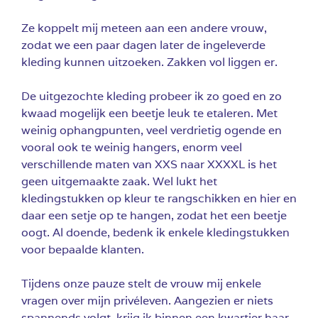
Ze koppelt mij meteen aan een andere vrouw,
zodat we een paar dagen later de ingeleverde
kleding kunnen uitzoeken. Zakken vol liggen er.
De uitgezochte kleding probeer ik zo goed en zo
kwaad mogelijk een beetje leuk te etaleren. Met
weinig ophangpunten, veel verdrietig ogende en
vooral ook te weinig hangers, enorm veel
verschillende maten van XXS naar XXXXL is het
geen uitgemaakte zaak. Wel lukt het
kledingstukken op kleur te rangschikken en hier en
daar een setje op te hangen, zodat het een beetje
oogt. Al doende, bedenk ik enkele kledingstukken
voor bepaalde klanten.
Tijdens onze pauze stelt de vrouw mij enkele
vragen over mijn privéleven. Aangezien er niets
spannends volgt, krijg ik binnen een kwartier haar