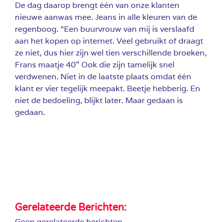
De dag daarop brengt één van onze klanten
nieuwe aanwas mee. Jeans in alle kleuren van de
regenboog. “Een buurvrouw van mij is verslaafd
aan het kopen op internet. Veel gebruikt of draagt
ze niet, dus hier zijn wel tien verschillende broeken,
Frans maatje 40” Ook die zijn tamelijk snel
verdwenen. Niet in de laatste plaats omdat één
klant er vier tegelijk meepakt. Beetje hebberig. En
niet de bedoeling, blijkt later. Maar gedaan is
gedaan.
Gerelateerde Berichten:
Geen gerelateerde berichten.