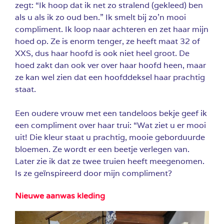
zegt: “Ik hoop dat ik net zo stralend (gekleed) ben
als u als ik zo oud ben.” Ik smelt bij zo’n mooi
compliment. Ik loop naar achteren en zet haar mijn
hoed op. Ze is enorm tenger, ze heeft maat 32 of
XXS, dus haar hoofd is ook niet heel groot. De
hoed zakt dan ook ver over haar hoofd heen, maar
ze kan wel zien dat een hoofddeksel haar prachtig
staat.
Een oudere vrouw met een tandeloos bekje geef ik
een compliment over haar trui: “Wat ziet u er mooi
uit! Die kleur staat u prachtig, mooie geborduurde
bloemen. Ze wordt er een beetje verlegen van.
Later zie ik dat ze twee truien heeft meegenomen.
Is ze geïnspireerd door mijn compliment?
Nieuwe aanwas kleding