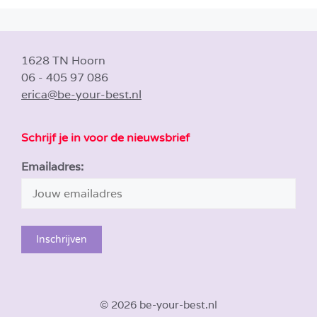
1628 TN Hoorn
06 - 405 97 086
erica@be-your-best.nl
Schrijf je in voor de nieuwsbrief
Emailadres:
© 2026 be-your-best.nl