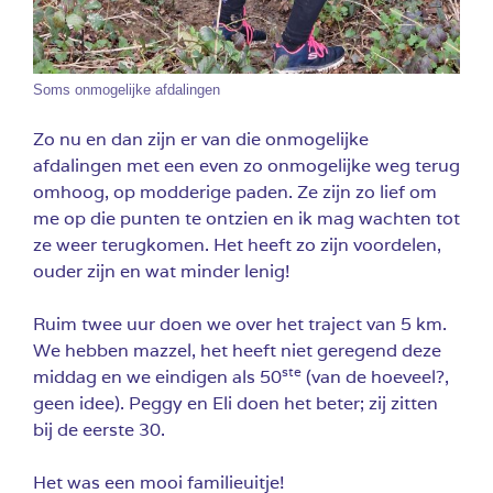
Soms onmogelijke afdalingen
Zo nu en dan zijn er van die onmogelijke
afdalingen met een even zo onmogelijke weg terug
omhoog, op modderige paden. Ze zijn zo lief om
me op die punten te ontzien en ik mag wachten tot
ze weer terugkomen. Het heeft zo zijn voordelen,
ouder zijn en wat minder lenig!
Ruim twee uur doen we over het traject van 5 km.
We hebben mazzel, het heeft niet geregend deze
ste
middag en we eindigen als 50
(van de hoeveel?,
geen idee). Peggy en Eli doen het beter; zij zitten
bij de eerste 30.
Het was een mooi familieuitje!