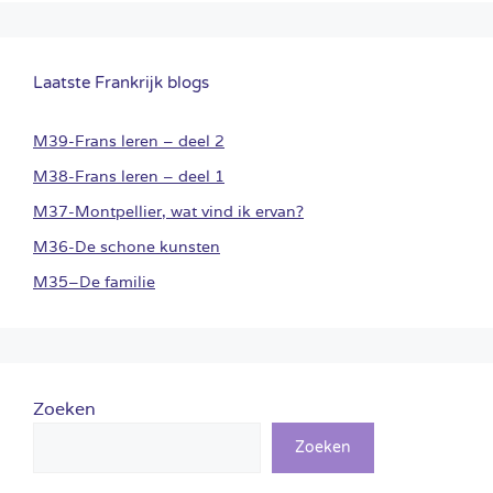
Laatste Frankrijk blogs
M39-Frans leren – deel 2
M38-Frans leren – deel 1
M37-Montpellier, wat vind ik ervan?
M36-De schone kunsten
M35–De familie
Zoeken
Zoeken