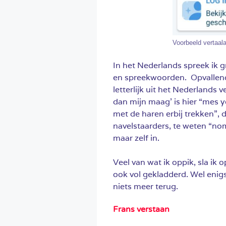
Voorbeeld vertaal
In het Nederlands spreek ik 
en spreekwoorden. Opvallend
letterlijk uit het Nederlands 
dan mijn maag’ is hier “mes ye
met de haren erbij trekken”, 
navelstaarders, te weten “nomb
maar zelf in.
Veel van wat ik oppik, sla ik 
ook vol gekladderd. Wel enigs
niets meer terug.
Frans verstaan