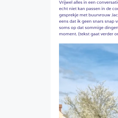
Vrijwel alles in een conversati
echt niet kan passen in de co
gesprekje met buurvrouw Jacqu
eens dat ik geen snars snap v
soms op dat sommige dingen gr
moment. (tekst gaat verder on
Videospeler