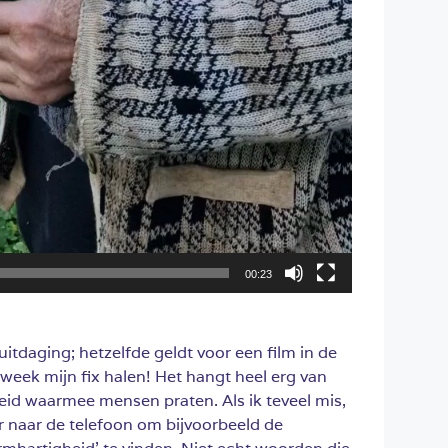
00:23
uitdaging; hetzelfde geldt voor een film in de
 week mijn fix halen! Het hangt heel erg van
eid waarmee mensen praten. Als ik teveel mis,
er naar de telefoon om bijvoorbeeld de