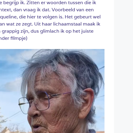
e begrijp ik. Zitten er woorden tussen die ik
ntext, dan vraag ik dat. Voorbeeld van een
eline, die hier te volgen is. Het gebeurt wel
an wat ze zegt. Uit haar lichaamstaal maak ik
appig zijn, dus glimlach ik op het juiste
der filmpje)