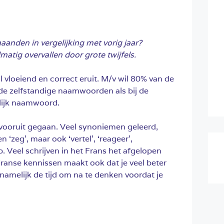
l
anden in vergelijking met vorig jaar?
matig overvallen door grote twijfels.
vloeiend en correct eruit.
M/v wil 80% van de
 de zelfstandige naamwoorden als bij de
lijk naamwoord.
vooruit gegaan. Veel synoniemen geleerd,
n ‘zeg’, maar ook ‘vertel’, ‘reageer’,
 Veel schrijven in het Frans het afgelopen
ranse kennissen maakt ook dat je veel beter
 namelijk de tijd om na te denken voordat je