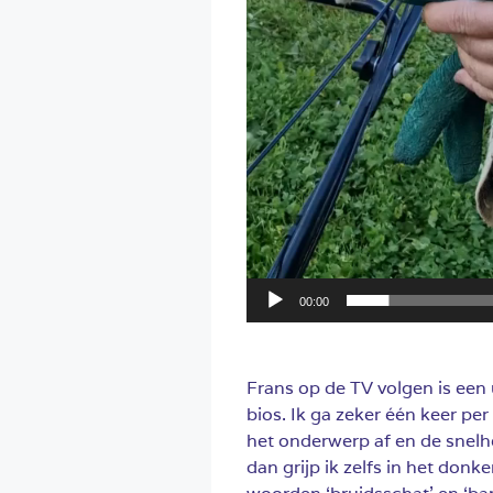
00:00
Frans op de TV volgen is een 
bios. Ik ga zeker één keer per
het onderwerp af en de snelh
dan grijp ik zelfs in het donk