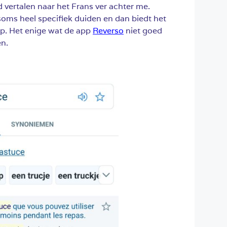
d vertalen naar het Frans ver achter me.
soms heel specifiek duiden en dan biedt het
lp. Het enige wat de app
Reverso
niet goed
en.