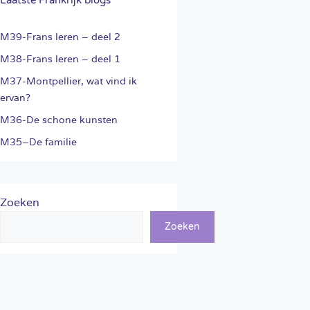
M39-Frans leren – deel 2
M38-Frans leren – deel 1
M37-Montpellier, wat vind ik
ervan?
M36-De schone kunsten
M35–De familie
Zoeken
Zoeken