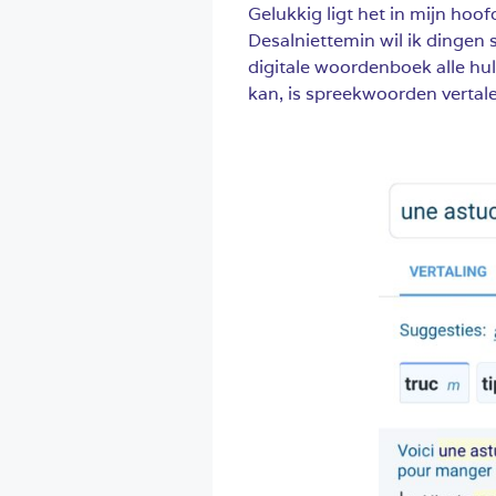
Gelukkig ligt het in mijn hoof
Desalniettemin wil ik dingen 
digitale woordenboek alle hu
kan, is spreekwoorden vertal