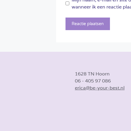
wanneer ik een reactie plaa
1628 TN Hoorn
06 - 405 97 086
erica@be-your-best.nl