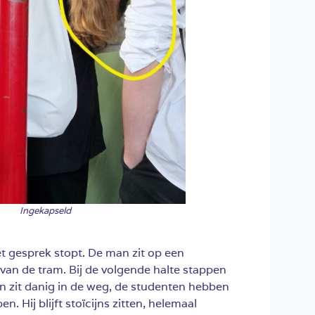
Ingekapseld
et gesprek stopt. De man zit op een
 van de tram. Bij de volgende halte stappen
an zit danig in de weg, de studenten hebben
 Hij blijft stoïcijns zitten, helemaal