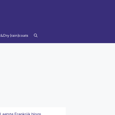
&Dry (rain)coats
Laatste Frankrijk blogs