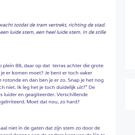
acht totdat de tram vertrekt, richting de stad.
een luide stem, een heel luide stem. In de stille
p plein 88, daar op dat terras achter die grote
 je er komen moet? Je bent er toch vaker
de rotonde en dan ben je er zo. Snap je het nog
h niet. Ik leg het je toch duidelijk uit?” De
 luider en geagiteerder. Verschillende
geïrriteerd. Moet dat nou, zo hard?
al niet in de gaten dat zijn stem zo door de