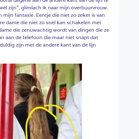
vooral degene aan de andere kant van de lijn te
wel zijn”, glimlach ik naar mijn overbuurvrouw.
mijn fantasie. Eentje die niet zo zeker is van
re dame die niet zo snel kan schakelen met
dame die zenuwachtig wordt van dingen die ze
man aan de telefoon die maar niet snapt dat
eduldig zijn met de andere kant van de lijn