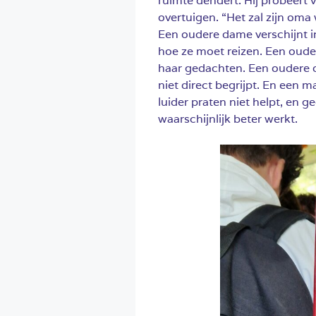
ruimte dendert. Hij probeert 
overtuigen. “Het zal zijn oma 
Een oudere dame verschijnt in 
hoe ze moet reizen. Een oude
haar gedachten. Een oudere 
niet direct begrijpt. En een 
luider praten niet helpt, en g
waarschijnlijk beter werkt.