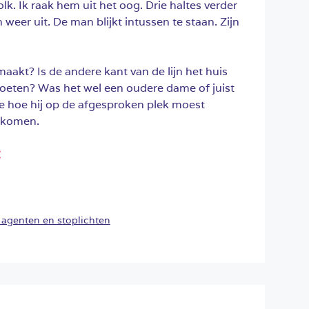
lk. Ik raak hem uit het oog. Drie haltes verder
weer uit. De man blijkt intussen te staan. Zijn
maakt? Is de andere kant van de lijn het huis
ten? Was het wel een oudere dame of juist
te hoe hij op de afgesproken plek moest
er komen.
:
agenten en stoplichten