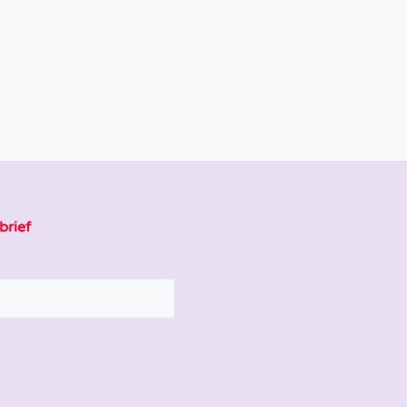
brief