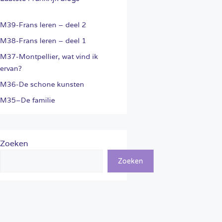
M39-Frans leren – deel 2
M38-Frans leren – deel 1
M37-Montpellier, wat vind ik
ervan?
M36-De schone kunsten
M35–De familie
Zoeken
Zoeken