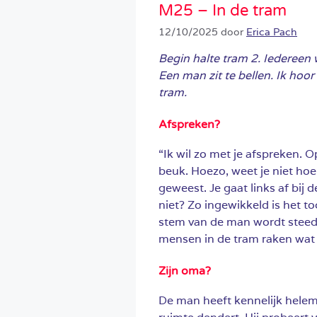
M25 – In de tram
12/10/2025
door
Erica Pach
Begin halte tram 2. Iedereen w
Een man zit te bellen. Ik hoor 
tram.
Afspreken?
“Ik wil zo met je afspreken. O
beuk. Hoezo, weet je niet hoe
geweest. Je gaat links af bij 
niet? Zo ingewikkeld is het toc
stem van de man wordt steeds
mensen in de tram raken wat 
Zijn oma?
De man heeft kennelijk helema