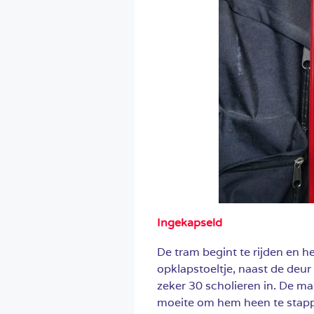
Ingekapseld
De tram begint te rijden en h
opklapstoeltje, naast de deur
zeker 30 scholieren in. De m
moeite om hem heen te stappen.