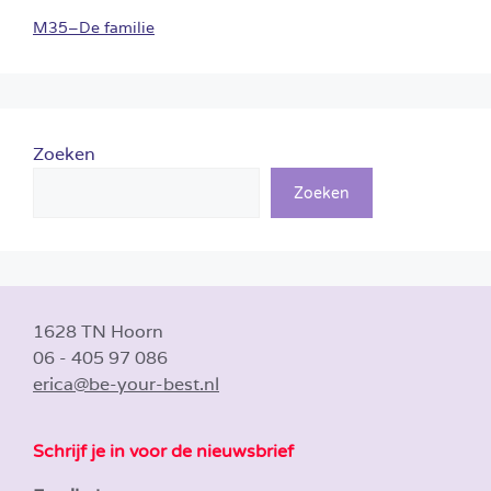
M35–De familie
Zoeken
Zoeken
1628 TN Hoorn
06 - 405 97 086
erica@be-your-best.nl
Schrijf je in voor de nieuwsbrief