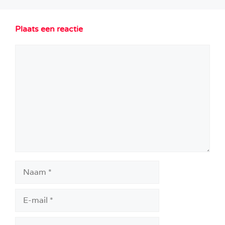
Plaats een reactie
Reactie
Naam
E-
mail
Site