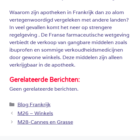
Waarom zijn apotheken in Frankrijk dan zo alom
vertegenwoordigd vergeleken met andere landen?
In veel gevallen komt het neer op strengere
regelgeving . De Franse farmaceutische wetgeving
verbiedt de verkoop van gangbare middelen zoals
ibuprofen en sommige verkoudheidsmedicijnen
door gewone winkels. Deze middelen zijn alleen
verkrijgbaar in de apotheek.
Gerelateerde Berichten:
Geen gerelateerde berichten.
Categorieën
Blog Frankrijk
M26 – Winkels
M28-Cannes en Grasse