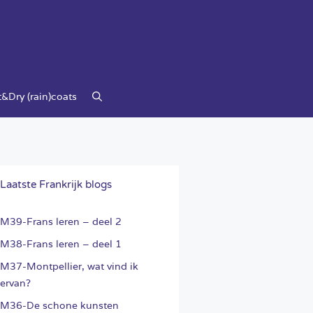
&Dry (rain)coats
Laatste Frankrijk blogs
M39-Frans leren – deel 2
M38-Frans leren – deel 1
M37-Montpellier, wat vind ik
ervan?
M36-De schone kunsten