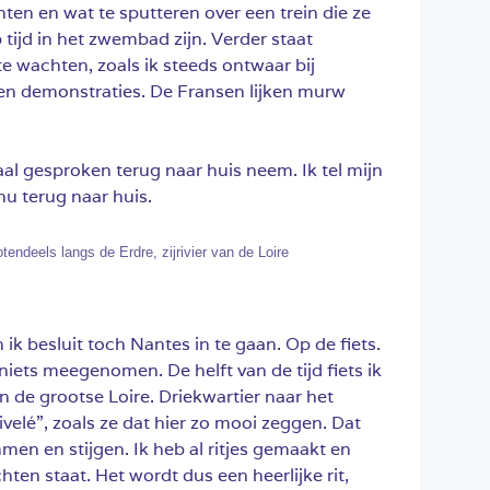
en en wat te sputteren over een trein die ze
p tijd in het zwembad zijn. Verder staat
te wachten, zoals ik steeds ontwaar bij
en demonstraties. De Fransen lijken murw
al gesproken terug naar huis neem. Ik tel mijn
nu terug naar huis.
tendeels langs de Erdre, zijrivier van de Loire
 ik besluit toch Nantes in te gaan. Op de fiets.
 niets meegenomen. De helft van de tijd fiets ik
van de grootse Loire. Driekwartier naar het
elé”, zoals ze dat hier zo mooi zeggen. Dat
men en stijgen. Ik heb al ritjes gemaakt en
ten staat. Het wordt dus een heerlijke rit,