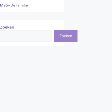
M35–De familie
Zoeken
Zoeken