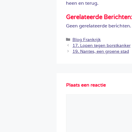
heen en terug.
Gerelateerde Berichten
Geen gerelateerde berichten.
Categorieën
Blog Frankrijk
17. Lopen tegen borstkanker
19. Nantes, een groene stad
Plaats een reactie
Reactie