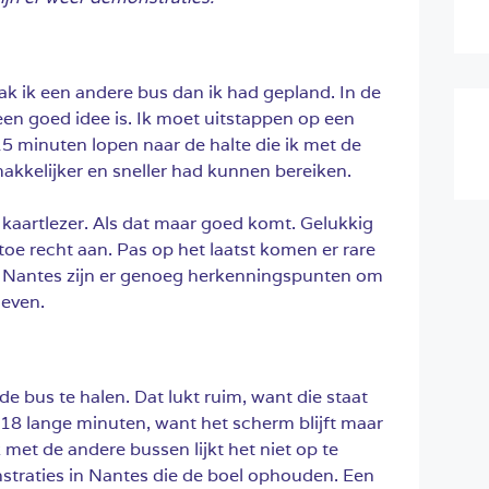
ak ik een andere bus dan ik had gepland. In de
een goed idee is. Ik moet uitstappen op een
 minuten lopen naar de halte die ik met de
akkelijker en sneller had kunnen bereiken.
 kaartlezer. Als dat maar goed komt. Gelukkig
 toe recht aan. Pas op het laatst komen er rare
n Nantes zijn er genoeg herkenningspunten om
geven.
e bus te halen. Dat lukt ruim, want die staat
8 lange minuten, want het scherm blijft maar
met de andere bussen lijkt het niet op te
straties in Nantes die de boel ophouden. Een