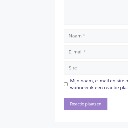
Naam
E-
mail
Site
Mijn naam, e-mail en site 
wanneer ik een reactie plaa