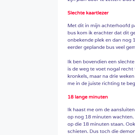
Slechte kaartlezer
Met dit in mijn achterhoofd p
bus kom ik erachter dat dit g
onbekende plek en dan nog 15
eerder geplande bus veel gem
Ik ben bovendien een slechte
is de weg te voet nogal recht
kronkels, maar na drie weke
me in de juiste richting te be
18 lange minuten
Ik haast me om de aansluitend
op nog 18 minuten wachten. 1
op die 18 minuten staan. Ook 
schieten. Dus toch die demon