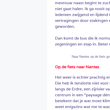
mevrouw naast begint te zucht
niet gaat halen. Ik ga nooit o
iedereen zwijgend en lijdend 
vertragingen door stakingen 
geworden.
Dan komt de bus die ik norma
zegeningen en stap in. Beter 
Naar Nantes op de fiets gro
Op de fiets naar Nantes
Het weer is echter prachtig en
Die heb ik tenslotte niet voor
langs de Erdre, een zijrivier 
centrum in een “paysage déniv
betekent dat je wat moet klim
weet enigszins wat me te wach