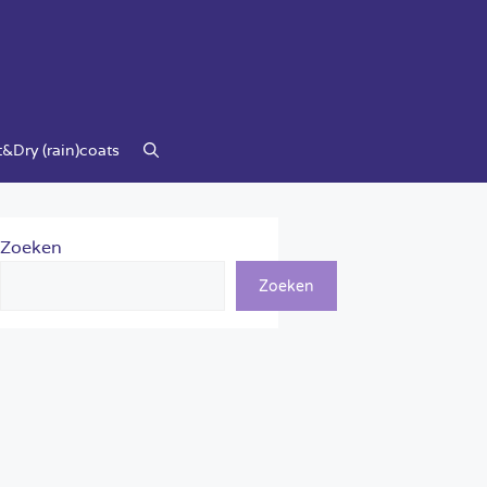
&Dry (rain)coats
Zoeken
Zoeken