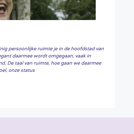
nig persoonlijke ruimte je in de hoofdstad van
legant daarmee wordt omgegaan, vaak in
and. De taal van ruimte, hoe gaan we daarmee
el, onze status