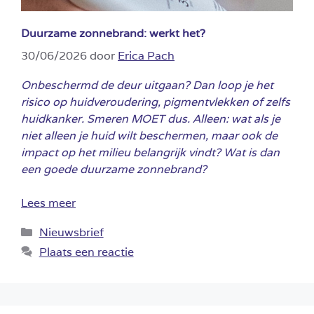
Duurzame zonnebrand: werkt het?
30/06/2026
door
Erica Pach
Onbeschermd de deur uitgaan? Dan loop je het
risico op huidveroudering, pigmentvlekken of zelfs
huidkanker. Smeren MOET dus. Alleen: wat als je
niet alleen je huid wilt beschermen, maar ook de
impact op het milieu belangrijk vindt? Wat is dan
een goede duurzame zonnebrand?
Lees meer
Categorieën
Nieuwsbrief
Plaats een reactie