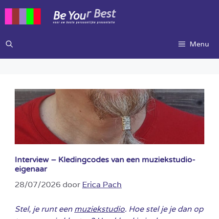
Ga
naar
de
inhoud
Menu
Interview – Kledingcodes van een muziekstudio-
eigenaar
28/07/2026
door
Erica Pach
Stel, je runt een
muziekstudio
. Hoe stel je je dan op