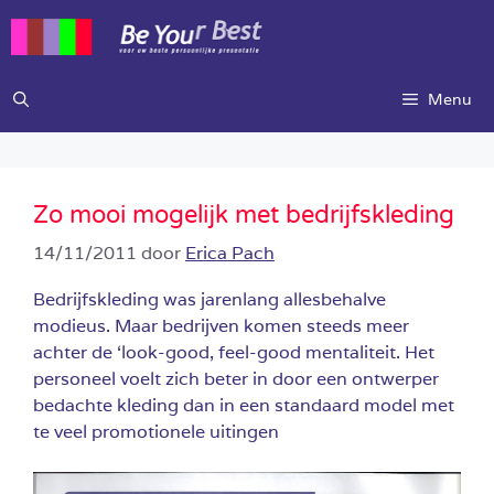
Ga
naar
de
inhoud
Menu
Zo mooi mogelijk met bedrijfskleding
14/11/2011
door
Erica Pach
Bedrijfskleding was jarenlang allesbehalve
modieus. Maar bedrijven komen steeds meer
achter de ‘look-good, feel-good mentaliteit. Het
personeel voelt zich beter in door een ontwerper
bedachte kleding dan in een standaard model met
te veel promotionele uitingen