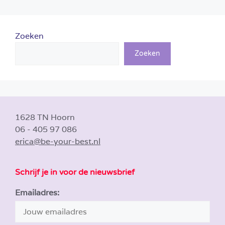
Zoeken
Zoeken
1628 TN Hoorn
06 - 405 97 086
erica@be-your-best.nl
Schrijf je in voor de nieuwsbrief
Emailadres: