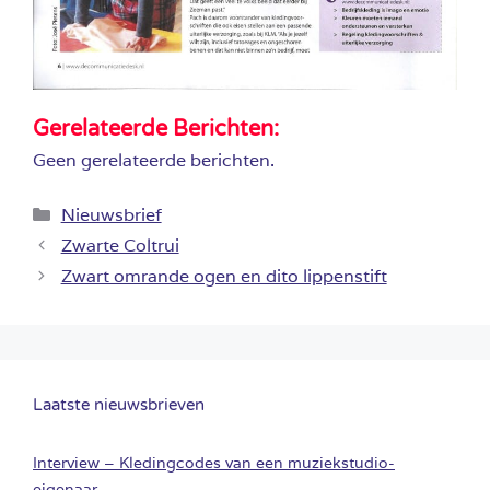
Gerelateerde Berichten:
Geen gerelateerde berichten.
Categorieën
Nieuwsbrief
Zwarte Coltrui
Zwart omrande ogen en dito lippenstift
Laatste nieuwsbrieven
Interview – Kledingcodes van een muziekstudio-
eigenaar