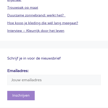
Trouwpak op maat
Duurzame zonnebrand: werkt het?
Hoe koop je kleding die wél lang meegaat?
Interview – Kleurrijk door het leven
Schrijf je in voor de nieuwsbrief
Emailadres: