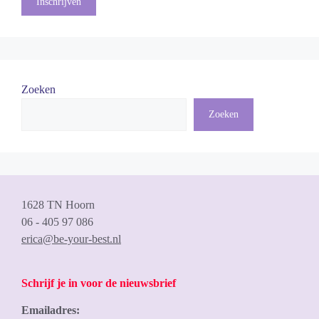
Zoeken
Zoeken
1628 TN Hoorn
06 - 405 97 086
erica@be-your-best.nl
Schrijf je in voor de nieuwsbrief
Emailadres: