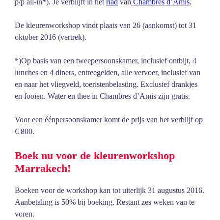
p/p all-in*). Je verblijft in het
riad
van
Chambres d’Amis
.
De kleurenworkshop vindt plaats van 26 (aankomst) tot 31
oktober 2016 (vertrek).
*)Op basis van een tweepersoonskamer, inclusief ontbijt, 4
lunches en 4 diners, entreegelden, alle vervoer, inclusief van
en naar het vliegveld, toeristenbelasting. Exclusief drankjes
en fooien. Water en thee in Chambres d’Amis zijn gratis.
Voor een éénpersoonskamer komt de prijs van het verblijf op
€ 800.
Boek nu voor de kleurenworkshop
Marrakech!
Boeken voor de workshop kan tot uiterlijk 31 augustus 2016.
Aanbetaling is 50% bij boeking. Restant zes weken van te
voren.