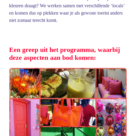
kleuren draagt? We werken samen met verschillende ‘locals’
en komen dus op plekken waar je als gewone toerist anders
niet zomaar terecht komt.
Een greep uit het programma, waarbij
deze aspecten aan bod komen: