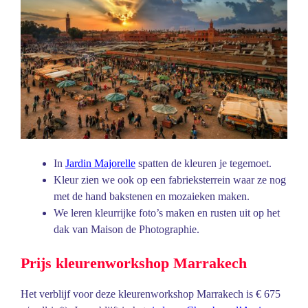
In
Jardin Majorelle
spatten de kleuren je tegemoet.
Kleur zien we ook op een fabrieksterrein waar ze nog
met de hand bakstenen en mozaieken maken.
We leren kleurrijke foto’s maken en rusten uit op het
dak van Maison de Photographie.
Prijs kleurenworkshop Marrakech
Het verblijf voor deze kleurenworkshop Marrakech is € 675