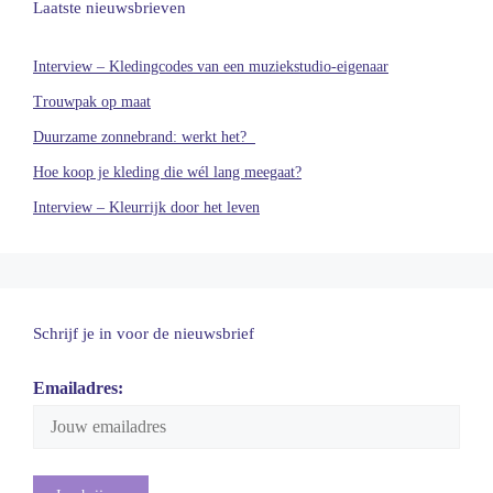
Laatste nieuwsbrieven
Interview – Kledingcodes van een muziekstudio-eigenaar
Trouwpak op maat
Duurzame zonnebrand: werkt het?
Hoe koop je kleding die wél lang meegaat?
Interview – Kleurrijk door het leven
Schrijf je in voor de nieuwsbrief
Emailadres: