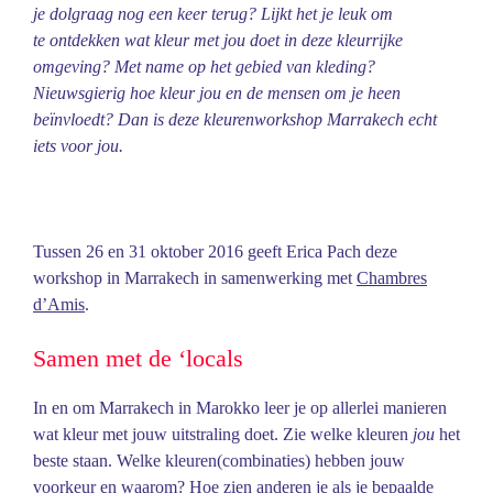
je dolgraag nog een keer terug? Lijkt het je leuk om
te ontdekken wat kleur met jou doet in deze kleurrijke
omgeving? Met name op het gebied van kleding?
Nieuwsgierig hoe kleur jou en de mensen om je heen
beïnvloedt? Dan is deze kleurenworkshop Marrakech echt
iets voor jou.
Tussen 26 en 31 oktober 2016 geeft Erica Pach deze
workshop in Marrakech in samenwerking met
Chambres
d’Amis
.
Samen met de ‘locals
In en om Marrakech in Marokko leer je op allerlei manieren
wat kleur met jouw uitstraling doet. Zie welke kleuren
jou
het
beste staan. Welke kleuren(combinaties) hebben jouw
voorkeur en waarom? Hoe zien anderen je als je bepaalde