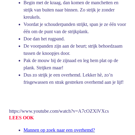
Begin met de kraag, dan komen de manchetten en
strijk van buiten naar binnen. Zo strijk je zonder
kreukels.
Voordat je schouderpanden strijkt, span je ze één voor
één om de punt van de strijkplank.
Doe dan het rugpand.
De voorpanden zijn aan de beurt; strijk behoedzaam
tussen de knoopjes door.
Pak de mouw bij de zijnaad en leg hem plat op de
plank. Strijken maar!
Dus zo strijk je een overhemd. Lekker hè, zo’n
frisgewassen en strak gestreken overhemd aan je lijf!
https://www.youtube.com/watch?v=A7cOZXlVXcs
LEES OOK
Mannen op zoek naar een overhemd?