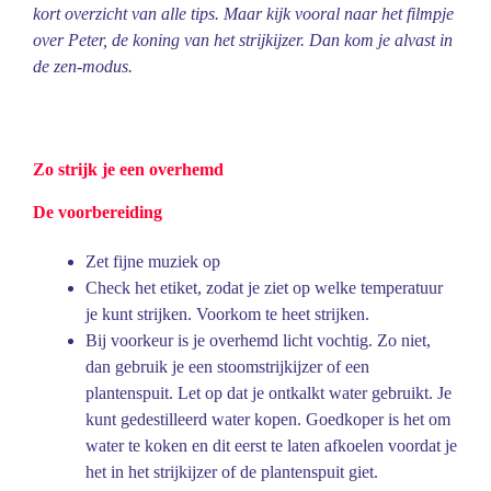
kort overzicht van alle tips. Maar kijk vooral naar het filmpje
over Peter, de koning van het strijkijzer. Dan kom je alvast in
de zen-modus.
Zo strijk je een overhemd
De voorbereiding
Zet fijne muziek op
Check het etiket, zodat je ziet op welke temperatuur
je kunt strijken. Voorkom te heet strijken.
Bij voorkeur is je overhemd licht vochtig. Zo niet,
dan gebruik je een stoomstrijkijzer of een
plantenspuit. Let op dat je ontkalkt water gebruikt. Je
kunt gedestilleerd water kopen. Goedkoper is het om
water te koken en dit eerst te laten afkoelen voordat je
het in het strijkijzer of de plantenspuit giet.