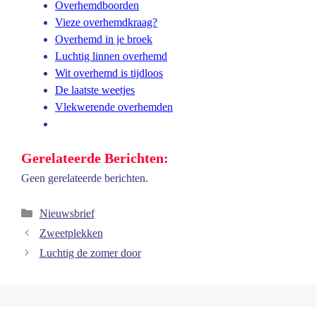
Overhemdboorden
Vieze overhemdkraag?
Overhemd in je broek
Luchtig linnen overhemd
Wit overhemd is tijdloos
De laatste weetjes
Vlekwerende overhemden
Gerelateerde Berichten:
Geen gerelateerde berichten.
Categorieën
Nieuwsbrief
Zweetplekken
Luchtig de zomer door