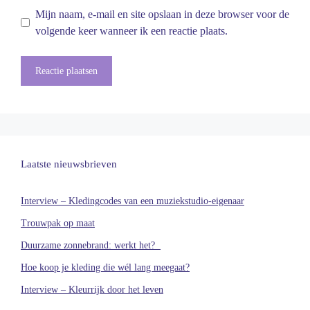
Mijn naam, e-mail en site opslaan in deze browser voor de
volgende keer wanneer ik een reactie plaats.
Laatste nieuwsbrieven
Interview – Kledingcodes van een muziekstudio-eigenaar
Trouwpak op maat
Duurzame zonnebrand: werkt het?
Hoe koop je kleding die wél lang meegaat?
Interview – Kleurrijk door het leven