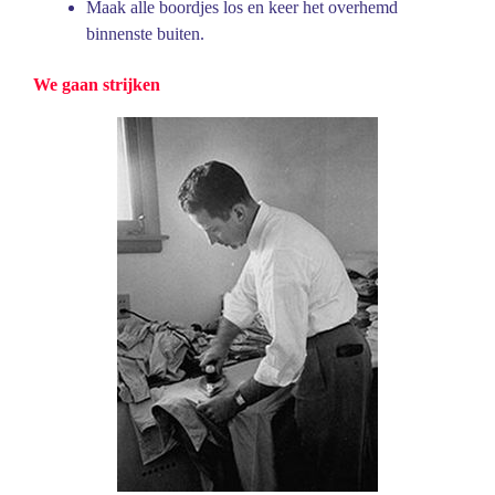
Maak alle boordjes los en keer het overhemd
binnenste buiten.
We gaan strijken