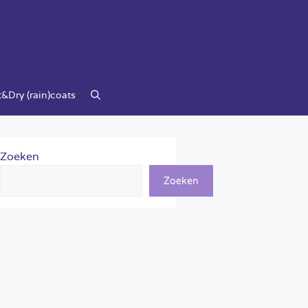
&Dry (rain)coats
Zoeken
Zoeken