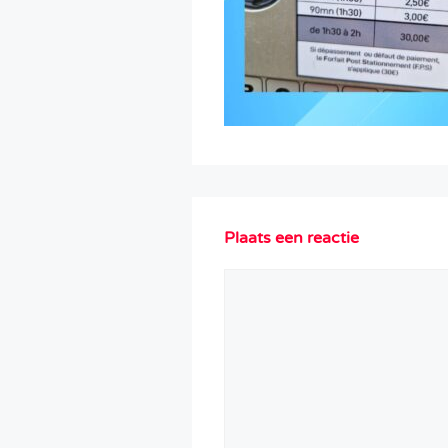
Plaats een reactie
Reactie