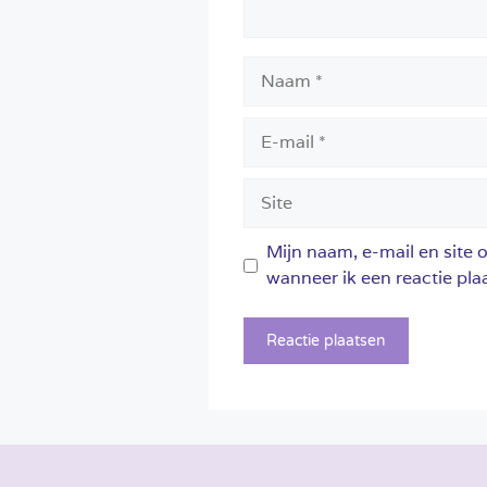
Naam
E-
mail
Site
Mijn naam, e-mail en site 
wanneer ik een reactie plaa