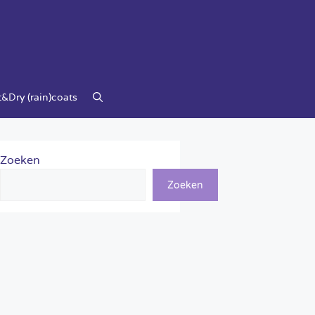
&Dry (rain)coats
Zoeken
Zoeken