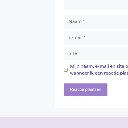
Naam
E-
mail
Site
Mijn naam, e-mail en site 
wanneer ik een reactie plaa