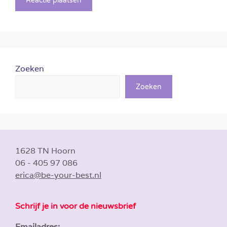
Zoeken
Zoeken
1628 TN Hoorn
06 - 405 97 086
erica@be-your-best.nl
Schrijf je in voor de nieuwsbrief
Emailadres: