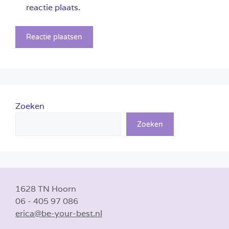
reactie plaats.
Zoeken
Zoeken
1628 TN Hoorn
06 - 405 97 086
erica@be-your-best.nl