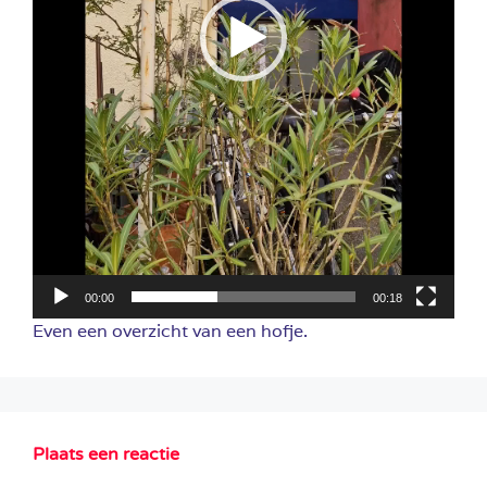
00:00
00:18
Even een overzicht van een hofje.
Plaats een reactie