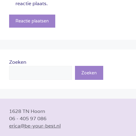
reactie plaats.
Zoeken
Zoeken
1628 TN Hoorn
06 - 405 97 086
erica@be-your-best.nl