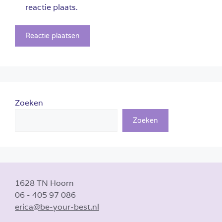
reactie plaats.
Zoeken
Zoeken
1628 TN Hoorn
06 - 405 97 086
erica@be-your-best.nl