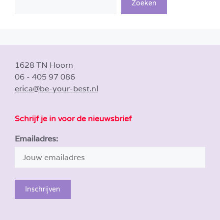
Zoeken
1628 TN Hoorn
06 - 405 97 086
erica@be-your-best.nl
Schrijf je in voor de nieuwsbrief
Emailadres: