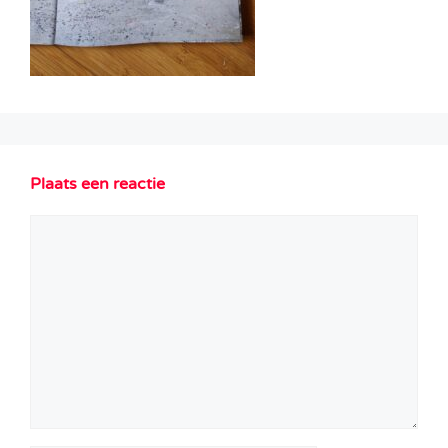
Plaats een reactie
Reactie