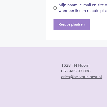
Mijn naam, e-mail en site 
wanneer ik een reactie plaa
1628 TN Hoorn
06 - 405 97 086
erica@be-your-best.nl