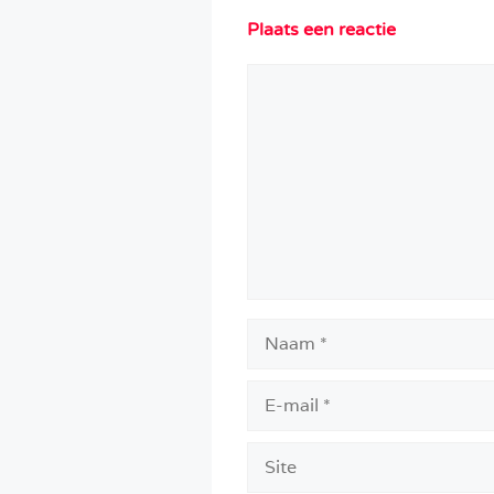
Plaats een reactie
Reactie
Naam
E-
mail
Site