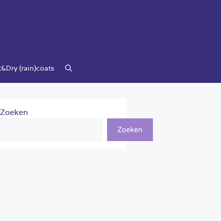
&Dry (rain)coats
Zoeken
Zoeken