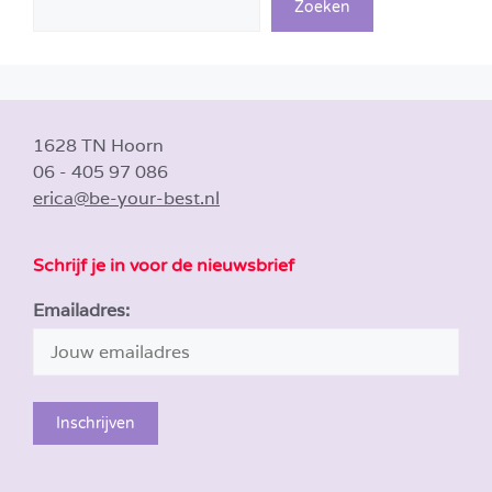
Zoeken
1628 TN Hoorn
06 - 405 97 086
erica@be-your-best.nl
Schrijf je in voor de nieuwsbrief
Emailadres: