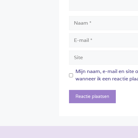
Naam
E-
mail
Site
Mijn naam, e-mail en site 
wanneer ik een reactie plaa