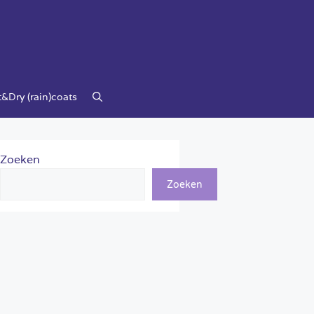
&Dry (rain)coats
Zoeken
Zoeken