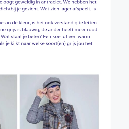
e oogt geweldig in antraciet. We hebben het
dichtbij je gezicht. Wat zich lager afspeelt, is
s in de kleur, is het ook verstandig te letten
 ene grijs is blauwig, de ander heeft meer rood
 Wat staat je beter? Een koel of een warm
ls je kijkt naar welke soort(en) grijs jou het