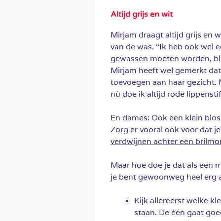
Altijd grijs en wit
Mirjam draagt altijd grijs en w
van de was. “Ik heb ook wel e
gewassen moeten worden, bli
Mirjam heeft wel gemerkt dat
toevoegen aan haar gezicht. M
nù doe ik altijd rode lippenstif
En dames: Ook een klein blos
Zorg er vooral ook voor dat j
verdwijnen achter een brilmo
Maar hoe doe je dat als een 
je bent gewoonweg heel erg
Kijk allereerst welke kle
staan. De één gaat goed 