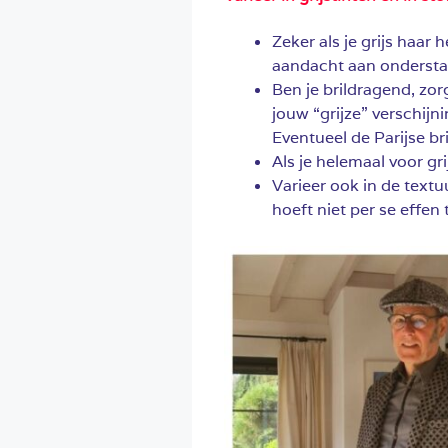
Zeker als je grijs haar 
aandacht aan ondersta
Ben je brildragend, zorg
jouw “grijze” verschijn
Eventueel de Parijse bril
Als je helemaal voor gri
Varieer ook in de textuu
hoeft niet per se effen 