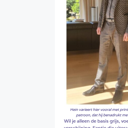
Hein varieert hier vooral met prin
patroon, dat hij benadrukt me
Wil je alleen de basis grijs, 
verschijning. Eentje die uitera