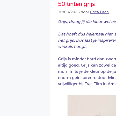
50 tinten grijs
30/03/2026
door
Erica Pach
Grijs, draag jij die kleur wel 
Dat hoeft dus helemaal niet, ze
het grijs. Dus laat je inspirere
winkels hangt.
Grijs is minder hard dan zwart
altijd goed. Grijs kan zowel c
muis, mits je de kleur op de 
enorm geïnspireerd door Mirj
vrijwilliger bij Eye-Film in A