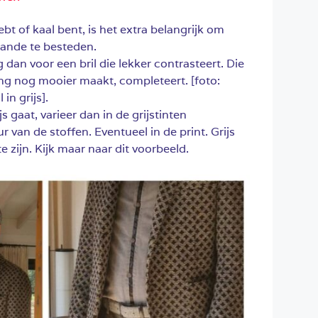
hebt of kaal bent, is het extra belangrijk om
ande te besteden.
 dan voor een bril die lekker contrasteert. Die
ing nog mooier maakt, completeert. [foto:
 in grijs].
js gaat, varieer dan in de grijstinten
r van de stoffen. Eventueel in de print. Grijs
te zijn. Kijk maar naar dit voorbeeld.