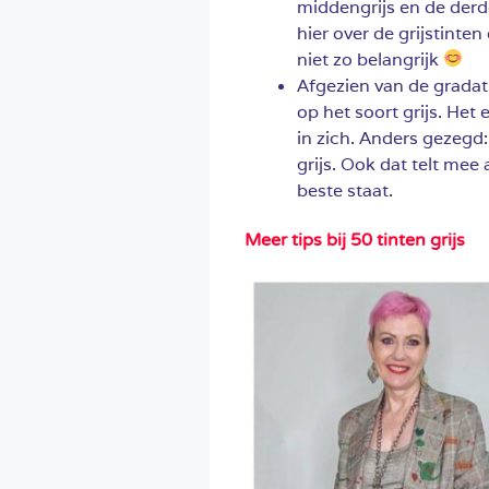
middengrijs en de derd
hier over de grijstinten 
niet zo belangrijk
Afgezien van de gradatie
op het soort grijs. Het
in zich. Anders gezegd:
grijs. Ook dat telt mee a
beste staat.
Meer tips bij 50 tinten grijs