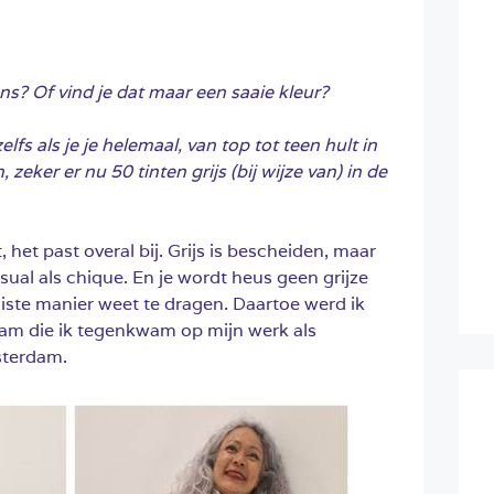
eens? Of vind je dat maar een saaie kleur?
lfs als je je helemaal, van top tot teen hult in
n, zeker er nu 50 tinten grijs (bij wijze van) in de
, het past overal bij. Grijs is bescheiden, maar
asual als chique. En je wordt heus geen grijze
juiste manier weet te dragen. Daartoe werd ik
am die ik tegenkwam op mijn werk als
msterdam.