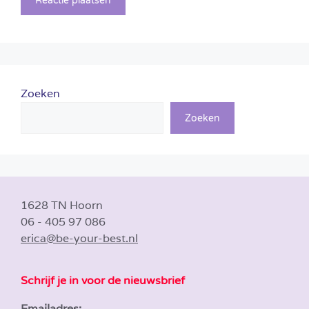
Zoeken
Zoeken
1628 TN Hoorn
06 - 405 97 086
erica@be-your-best.nl
Schrijf je in voor de nieuwsbrief
Emailadres: