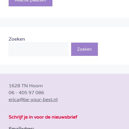
Zoeken
Zoeken
1628 TN Hoorn
06 - 405 97 086
erica@be-your-best.nl
Schrijf je in voor de nieuwsbrief
Emailadres: