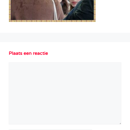
Plaats een reactie
Reactie