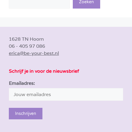
Zoeken
1628 TN Hoorn
06 - 405 97 086
erica@be-your-best.nl
Schrijf je in voor de nieuwsbrief
Emailadres: