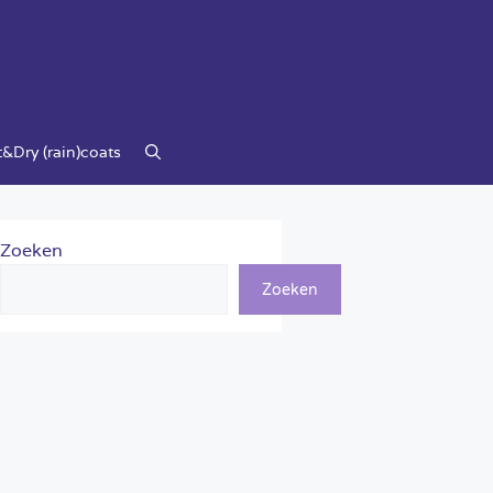
&Dry (rain)coats
Zoeken
Zoeken