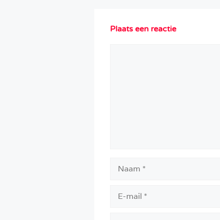
Plaats een reactie
Reactie
Naam
E-
mail
Site