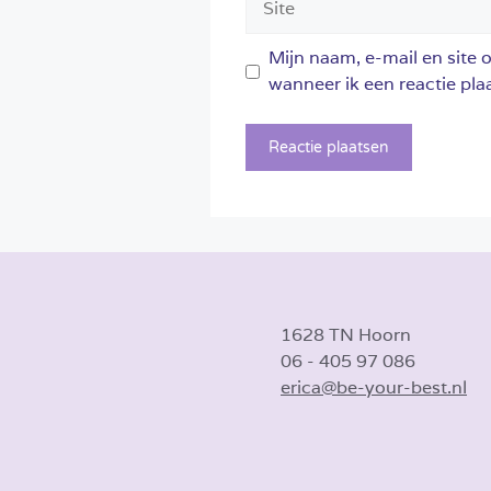
Mijn naam, e-mail en site 
wanneer ik een reactie plaa
1628 TN Hoorn
06 - 405 97 086
erica@be-your-best.nl