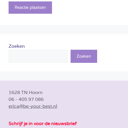
Zoeken
Zoeken
1628 TN Hoorn
06 - 405 97 086
erica@be-your-best.nl
Schrijf je in voor de nieuwsbrief