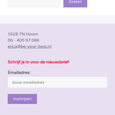
Zoeken
1628 TN Hoorn
06 - 405 97 086
erica@be-your-best.nl
Schrijf je in voor de nieuwsbrief
Emailadres: