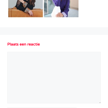
Plaats een reactie
Reactie