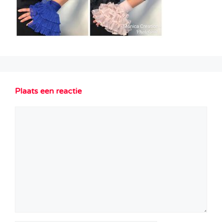
Plaats een reactie
Reactie