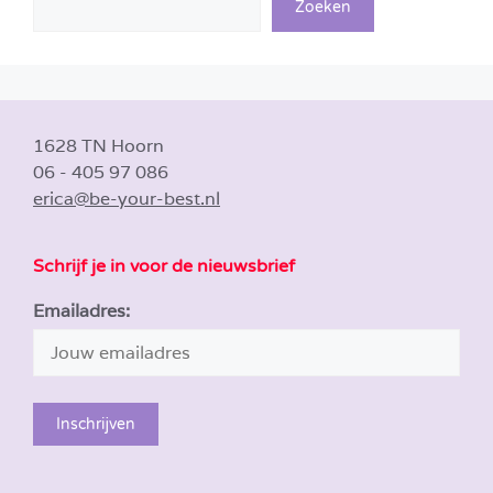
Zoeken
1628 TN Hoorn
06 - 405 97 086
erica@be-your-best.nl
Schrijf je in voor de nieuwsbrief
Emailadres: