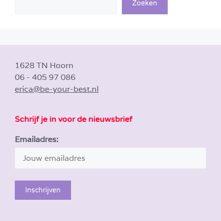
Zoeken
1628 TN Hoorn
06 - 405 97 086
erica@be-your-best.nl
Schrijf je in voor de nieuwsbrief
Emailadres: