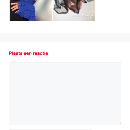
Plaats een reactie
Reactie