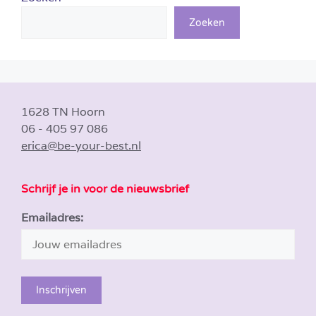
Zoeken
1628 TN Hoorn
06 - 405 97 086
erica@be-your-best.nl
Schrijf je in voor de nieuwsbrief
Emailadres: