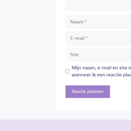
Naam
E-
mail
Site
Mijn naam, e-mail en site 
wanneer ik een reactie plaa