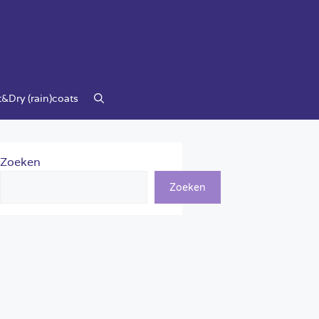
&Dry (rain)coats
Zoeken
Zoeken